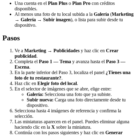
Una cuenta en el
Plan Plus
o
Plan Pro
con créditos
disponibles.
Al menos una foto de tu local subida a la
Galería
(
Marketing
→ Galería → Subir imagen
), o lista para subir desde tu
dispositivo.
Pasos
Ve a
Marketing → Publicidades
y haz clic en
Crear
publicidad
.
Completa el
Paso 1 — Tema
y avanza hasta el
Paso 3 —
Escena
.
En la parte inferior del Paso 3, localiza el panel
¿Tienes una
foto de tu restaurante?
.
Haz clic en
Elegir foto del local
.
En el selector de imágenes que se abre, elige entre:
Galería:
Selecciona una foto que ya subiste.
Subir nueva:
Carga una foto directamente desde tu
dispositivo.
Selecciona hasta 4 imágenes de referencia y confirma la
selección.
Las miniaturas aparecen en el panel. Puedes eliminar alguna
haciendo clic en la
X
sobre la miniatura.
Continúa con los pasos siguientes y haz clic en
Generar