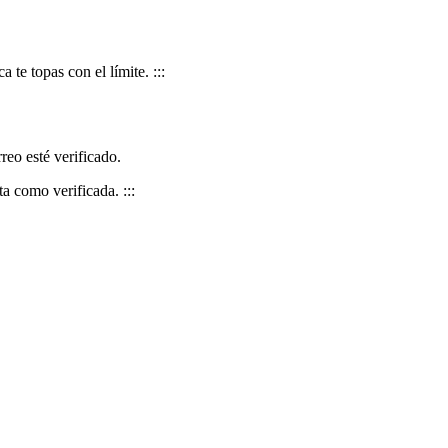
 te topas con el límite. :::
reo esté verificado.
a como verificada. :::