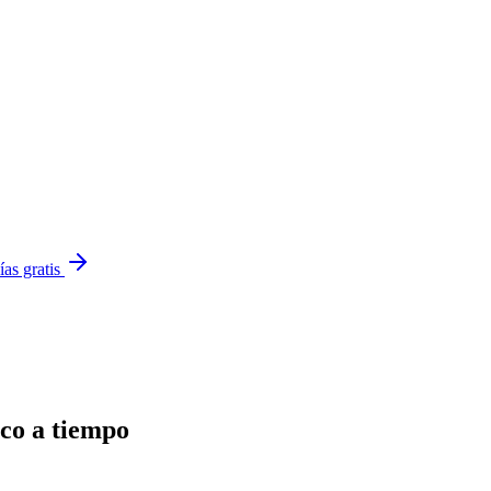
ías gratis
ico a tiempo