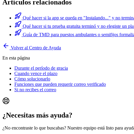
Artículos relacionados
Qué hacer si la app se queda en "Instalando..." y no termin
Qué hacer si tu prueba gratuita terminó y no elegiste un pl
Guía de TMD para puestos ambulantes o semifijos forma
Volver al Centro de Ayuda
En esta página
Durante el período de gracia
Cuando vence el plazo
Cómo solucionarlo
Funciones que pueden requerir correo verificado
Si no recibes el correo
¿Necesitas más ayuda?
¿No encontraste lo que buscabas? Nuestro equipo está listo para ayuda