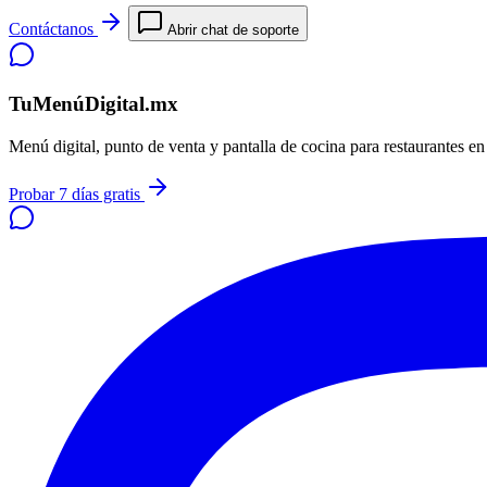
Contáctanos
Abrir chat de soporte
TuMenúDigital.mx
Menú digital, punto de venta y pantalla de cocina para restaurantes e
Probar 7 días gratis