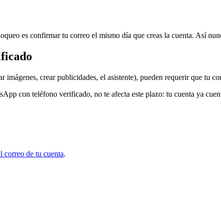
bloqueo es confirmar tu correo el mismo día que creas la cuenta. Así nunca
ificado
r imágenes, crear publicidades, el asistente), pueden requerir que tu cor
App con teléfono verificado, no te afecta este plazo: tu cuenta ya cuent
el correo de tu cuenta
.