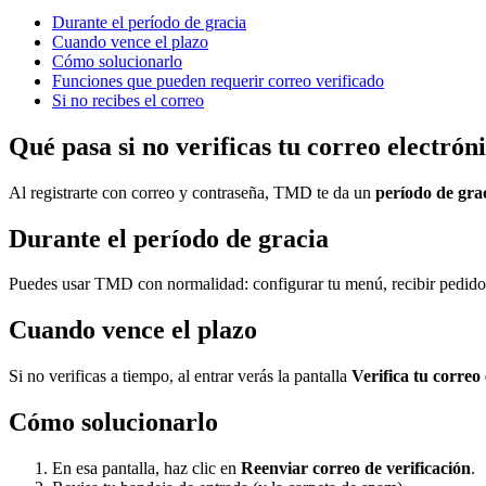
Durante el período de gracia
Cuando vence el plazo
Cómo solucionarlo
Funciones que pueden requerir correo verificado
Si no recibes el correo
Qué pasa si no verificas tu correo electrón
Al registrarte con correo y contraseña, TMD te da un
período de gra
Durante el período de gracia
Puedes usar TMD con normalidad: configurar tu menú, recibir pedidos y
Cuando vence el plazo
Si no verificas a tiempo, al entrar verás la pantalla
Verifica tu correo
Cómo solucionarlo
En esa pantalla, haz clic en
Reenviar correo de verificación
.