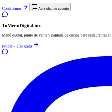
Contáctanos
Abrir chat de soporte
TuMenúDigital.mx
Menú digital, punto de venta y pantalla de cocina para restaurantes e
Probar 7 días gratis