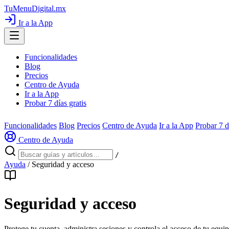
TuMenuDigital
.mx
Ir a la App
Funcionalidades
Blog
Precios
Centro de Ayuda
Ir a la App
Probar 7 días gratis
Funcionalidades
Blog
Precios
Centro de Ayuda
Ir a la App
Probar 7 d
Centro de Ayuda
/
Ayuda
/
Seguridad y acceso
Seguridad y acceso
Protege tu cuenta, administra sesiones y controla el acceso de tu equip