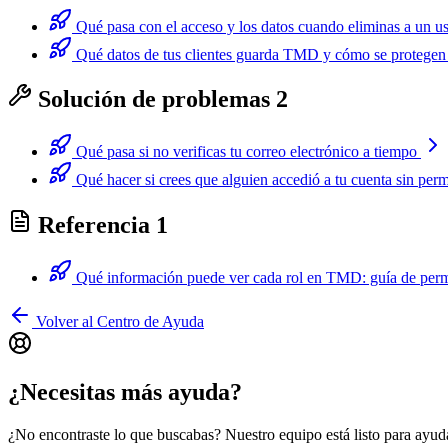
Qué pasa con el acceso y los datos cuando eliminas a un u
Qué datos de tus clientes guarda TMD y cómo se protegen
Solución de problemas
2
Qué pasa si no verificas tu correo electrónico a tiempo
Qué hacer si crees que alguien accedió a tu cuenta sin per
Referencia
1
Qué información puede ver cada rol en TMD: guía de per
Volver al Centro de Ayuda
¿Necesitas más ayuda?
¿No encontraste lo que buscabas? Nuestro equipo está listo para ayuda