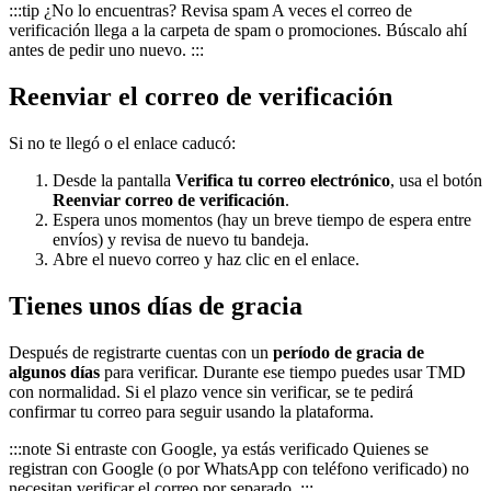
:::tip ¿No lo encuentras? Revisa spam A veces el correo de
verificación llega a la carpeta de spam o promociones. Búscalo ahí
antes de pedir uno nuevo. :::
Reenviar el correo de verificación
Si no te llegó o el enlace caducó:
Desde la pantalla
Verifica tu correo electrónico
, usa el botón
Reenviar correo de verificación
.
Espera unos momentos (hay un breve tiempo de espera entre
envíos) y revisa de nuevo tu bandeja.
Abre el nuevo correo y haz clic en el enlace.
Tienes unos días de gracia
Después de registrarte cuentas con un
período de gracia de
algunos días
para verificar. Durante ese tiempo puedes usar TMD
con normalidad. Si el plazo vence sin verificar, se te pedirá
confirmar tu correo para seguir usando la plataforma.
:::note Si entraste con Google, ya estás verificado Quienes se
registran con Google (o por WhatsApp con teléfono verificado) no
necesitan verificar el correo por separado. :::