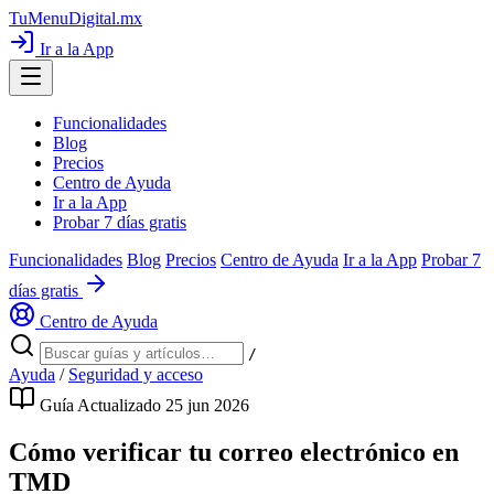
TuMenuDigital
.mx
Ir a la App
Funcionalidades
Blog
Precios
Centro de Ayuda
Ir a la App
Probar 7 días gratis
Funcionalidades
Blog
Precios
Centro de Ayuda
Ir a la App
Probar 7
días gratis
Centro de Ayuda
/
Ayuda
/
Seguridad y acceso
Guía
Actualizado 25 jun 2026
Cómo verificar tu correo electrónico en
TMD