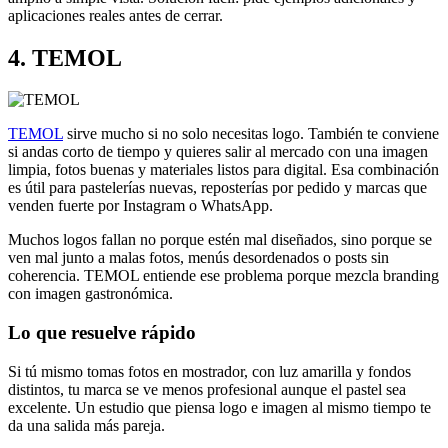
aplicaciones reales antes de cerrar.
4. TEMOL
TEMOL
sirve mucho si no solo necesitas logo. También te conviene
si andas corto de tiempo y quieres salir al mercado con una imagen
limpia, fotos buenas y materiales listos para digital. Esa combinación
es útil para pastelerías nuevas, reposterías por pedido y marcas que
venden fuerte por Instagram o WhatsApp.
Muchos logos fallan no porque estén mal diseñados, sino porque se
ven mal junto a malas fotos, menús desordenados o posts sin
coherencia. TEMOL entiende ese problema porque mezcla branding
con imagen gastronómica.
Lo que resuelve rápido
Si tú mismo tomas fotos en mostrador, con luz amarilla y fondos
distintos, tu marca se ve menos profesional aunque el pastel sea
excelente. Un estudio que piensa logo e imagen al mismo tiempo te
da una salida más pareja.