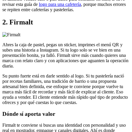
revisar esta guía de
logo para una cafetería
, porque muchos errores
se repiten entre cafeterías y pastelerías.
2. Firmalt
Abres la caja de pastel, pegas un sticker, imprimes el menú QR y
subes una historia a Instagram. Si tu logo solo se ve bien en una
presentación bonita, ya falló. Firmalt sirve más cuando quieres una
marca con relato claro y con aplicaciones que aguanten la operación
diaria.
Su punto fuerte está en darle sentido al logo. Si tu pastelería nació
por recetas familiares, una tradición de barrio o una propuesta
artesanal bien definida, ese enfoque te conviene porque vuelve tu
marca más fácil de recordar y más fácil de explicar al cliente. Eso
ayuda a vender. El cliente entiende más rápido qué tipo de producto
ofreces y por qué cuestas lo que cuestas.
Dónde sí aporta valor
Firmalt te conviene si buscas una identidad con personalidad y uso
real en mostrador, empaque y canales digitales. Ahí es donde