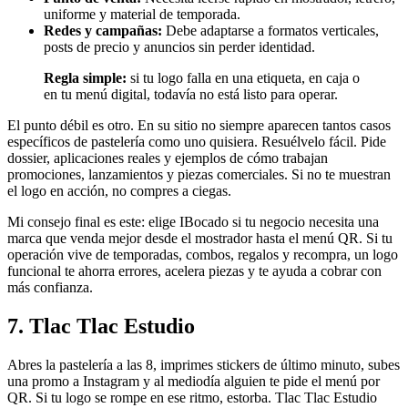
uniforme y material de temporada.
Redes y campañas:
Debe adaptarse a formatos verticales,
posts de precio y anuncios sin perder identidad.
Regla simple:
si tu logo falla en una etiqueta, en caja o
en tu menú digital, todavía no está listo para operar.
El punto débil es otro. En su sitio no siempre aparecen tantos casos
específicos de pastelería como uno quisiera. Resuélvelo fácil. Pide
dossier, aplicaciones reales y ejemplos de cómo trabajan
promociones, lanzamientos y piezas comerciales. Si no te muestran
el logo en acción, no compres a ciegas.
Mi consejo final es este: elige IBocado si tu negocio necesita una
marca que venda mejor desde el mostrador hasta el menú QR. Si tu
operación vive de temporadas, combos, regalos y recompra, un logo
funcional te ahorra errores, acelera piezas y te ayuda a cobrar con
más confianza.
7. Tlac Tlac Estudio
Abres la pastelería a las 8, imprimes stickers de último minuto, subes
una promo a Instagram y al mediodía alguien te pide el menú por
QR. Si tu logo se rompe en ese ritmo, estorba. Tlac Tlac Estudio