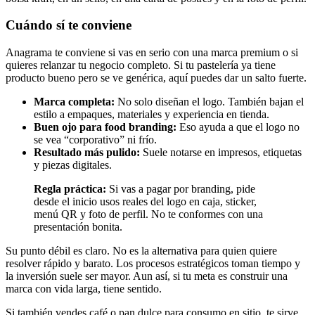
Cuándo sí te conviene
Anagrama te conviene si vas en serio con una marca premium o si
quieres relanzar tu negocio completo. Si tu pastelería ya tiene
producto bueno pero se ve genérica, aquí puedes dar un salto fuerte.
Marca completa:
No solo diseñan el logo. También bajan el
estilo a empaques, materiales y experiencia en tienda.
Buen ojo para food branding:
Eso ayuda a que el logo no
se vea “corporativo” ni frío.
Resultado más pulido:
Suele notarse en impresos, etiquetas
y piezas digitales.
Regla práctica:
Si vas a pagar por branding, pide
desde el inicio usos reales del logo en caja, sticker,
menú QR y foto de perfil. No te conformes con una
presentación bonita.
Su punto débil es claro. No es la alternativa para quien quiere
resolver rápido y barato. Los procesos estratégicos toman tiempo y
la inversión suele ser mayor. Aun así, si tu meta es construir una
marca con vida larga, tiene sentido.
Si también vendes café o pan dulce para consumo en sitio, te sirve