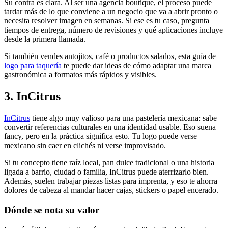
Su contra es clara. Al ser una agencia boutique, el proceso puede
tardar más de lo que conviene a un negocio que va a abrir pronto o
necesita resolver imagen en semanas. Si ese es tu caso, pregunta
tiempos de entrega, número de revisiones y qué aplicaciones incluye
desde la primera llamada.
Si también vendes antojitos, café o productos salados, esta guía de
logo para taquería
te puede dar ideas de cómo adaptar una marca
gastronómica a formatos más rápidos y visibles.
3. InCitrus
InCitrus
tiene algo muy valioso para una pastelería mexicana: sabe
convertir referencias culturales en una identidad usable. Eso suena
fancy, pero en la práctica significa esto. Tu logo puede verse
mexicano sin caer en clichés ni verse improvisado.
Si tu concepto tiene raíz local, pan dulce tradicional o una historia
ligada a barrio, ciudad o familia, InCitrus puede aterrizarlo bien.
Además, suelen trabajar piezas listas para imprenta, y eso te ahorra
dolores de cabeza al mandar hacer cajas, stickers o papel encerado.
Dónde se nota su valor