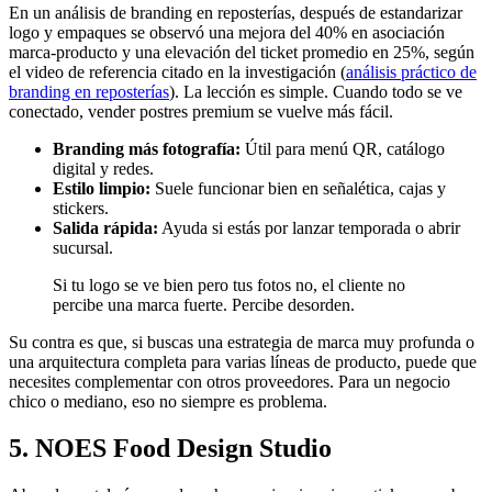
En un análisis de branding en reposterías, después de estandarizar
logo y empaques se observó una mejora del 40% en asociación
marca-producto y una elevación del ticket promedio en 25%, según
el video de referencia citado en la investigación (
análisis práctico de
branding en reposterías
). La lección es simple. Cuando todo se ve
conectado, vender postres premium se vuelve más fácil.
Branding más fotografía:
Útil para menú QR, catálogo
digital y redes.
Estilo limpio:
Suele funcionar bien en señalética, cajas y
stickers.
Salida rápida:
Ayuda si estás por lanzar temporada o abrir
sucursal.
Si tu logo se ve bien pero tus fotos no, el cliente no
percibe una marca fuerte. Percibe desorden.
Su contra es que, si buscas una estrategia de marca muy profunda o
una arquitectura completa para varias líneas de producto, puede que
necesites complementar con otros proveedores. Para un negocio
chico o mediano, eso no siempre es problema.
5. NOES Food Design Studio