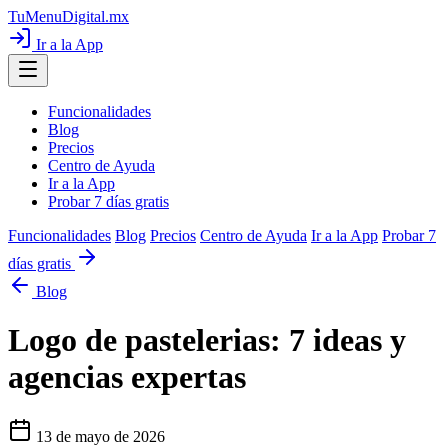
TuMenuDigital
.mx
Ir a la App
Funcionalidades
Blog
Precios
Centro de Ayuda
Ir a la App
Probar 7 días gratis
Funcionalidades
Blog
Precios
Centro de Ayuda
Ir a la App
Probar 7
días gratis
Blog
Logo de pastelerias: 7 ideas y
agencias expertas
13 de mayo de 2026