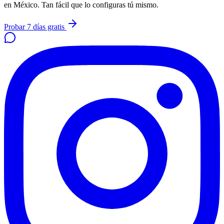
en México. Tan fácil que lo configuras tú mismo.
Probar 7 días gratis