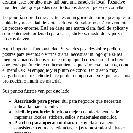
destaca justo por algo muy útil para una pastelería local. Resuelve
una identidad que puedas usar todos los días sin pelearte con ella.
Lo pondría sobre la mesa si tienes un negocio de barrio, presupuesto
cuidado y necesidad de verte serio ya. Su valor no está en venderte
un proceso enorme. Está en darte una marca clara, fácil de aplicar y
suficientemente ordenada para cajas, stickers, mostrador y piezas
básicas de venta.
Aquí importa la funcionalidad. Si vendes pasteles sobre pedido,
postres para eventos o vitrina diaria, necesitas un logo que se lea
bien en tamaños chicos y no te complique la operación. También
conviene que funcione en herramientas que sí mueven ventas, como
el menú QR, el empaque y el punto de cobro. Un diseño muy
cargado o mal resuelto te hace perder tiempo cada vez que sacas una
promoción o imprimes material.
Sus puntos fuertes van por este lado:
Aterrizado para pyme:
útil para negocios que necesitan
aplicar la marca rápido.
Fácil de producir:
funciona mejor cuando dependes de
imprentas locales, stickers, sellos y materiales sencillos.
Práctico para operación diaria:
te ayuda a mantener
consistencia en redes, etiquetas, cajas y mostrador sin hacer