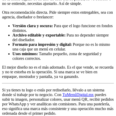
no se entiende, necesitas ajustarlo. Así de simple.
Otra recomendación directa. Pide siempre estos entregables, sea con
agencia, diseñador o freelancer:
Versión clara y oscura:
Para que el logo funcione en fondos
distintos.
Archivo editable y exportable:
Para no depender siempre
del diseñador.
Formato para impresión y digital:
Porque no es lo mismo
una caja que un menú en celular.
Usos mínimos:
Tamaño pequeño, zona de seguridad y
colores correctos.
El mejor diseño no es el más adornado. Es el que vende, se recuerda
y no te estorba en la operación. Si una marca se ve bien en
empaque, mostrador y pantalla, ya va ganando.
Si ya tienes tu logo o estás por rediseñarlo, llévalo a un sistema
donde sí trabaje por tu negocio. Con
TuMenúDigital.mx
puedes
subir tu imagen, personalizar colores, usar menú QR, recibir pedidos
por WhatsApp y ver analíticas sin comisiones. Para una pastelería,
eso significa una marca más consistente y una operación mucho más
ordenada desde el primer pedido.