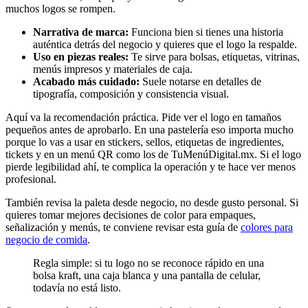
muchos logos se rompen.
Narrativa de marca:
Funciona bien si tienes una historia
auténtica detrás del negocio y quieres que el logo la respalde.
Uso en piezas reales:
Te sirve para bolsas, etiquetas, vitrinas,
menús impresos y materiales de caja.
Acabado más cuidado:
Suele notarse en detalles de
tipografía, composición y consistencia visual.
Aquí va la recomendación práctica. Pide ver el logo en tamaños
pequeños antes de aprobarlo. En una pastelería eso importa mucho
porque lo vas a usar en stickers, sellos, etiquetas de ingredientes,
tickets y en un menú QR como los de TuMenúDigital.mx. Si el logo
pierde legibilidad ahí, te complica la operación y te hace ver menos
profesional.
También revisa la paleta desde negocio, no desde gusto personal. Si
quieres tomar mejores decisiones de color para empaques,
señalización y menús, te conviene revisar esta guía de
colores para
negocio de comida
.
Regla simple: si tu logo no se reconoce rápido en una
bolsa kraft, una caja blanca y una pantalla de celular,
todavía no está listo.