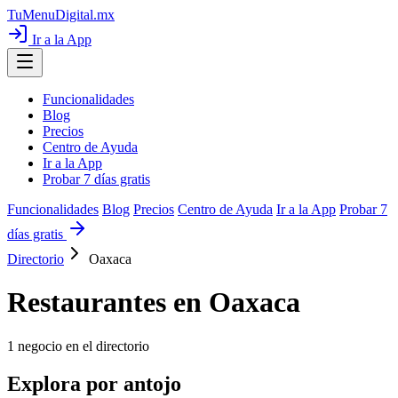
TuMenuDigital
.mx
Ir a la App
Funcionalidades
Blog
Precios
Centro de Ayuda
Ir a la App
Probar 7 días gratis
Funcionalidades
Blog
Precios
Centro de Ayuda
Ir a la App
Probar 7
días gratis
Directorio
Oaxaca
Restaurantes en Oaxaca
1
negocio en el directorio
Explora por antojo