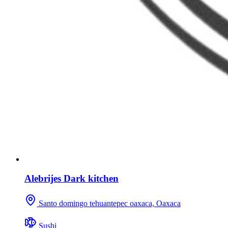
Alebrijes Dark kitchen
Santo domingo tehuantepec oaxaca, Oaxaca
Sushi