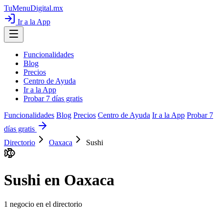
TuMenuDigital
.mx
Ir a la App
Funcionalidades
Blog
Precios
Centro de Ayuda
Ir a la App
Probar 7 días gratis
Funcionalidades
Blog
Precios
Centro de Ayuda
Ir a la App
Probar 7
días gratis
Directorio
Oaxaca
Sushi
Sushi en Oaxaca
1
negocio en el directorio