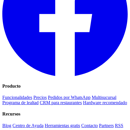
Producto
Funcionalidades
Precios
Pedidos por WhatsApp
Multisucursal
Programa de lealtad
CRM para restaurantes
Hardware recomendado
Recursos
Blog
Centro de Ayuda
Herramientas gratis
Contacto
Partners
RSS