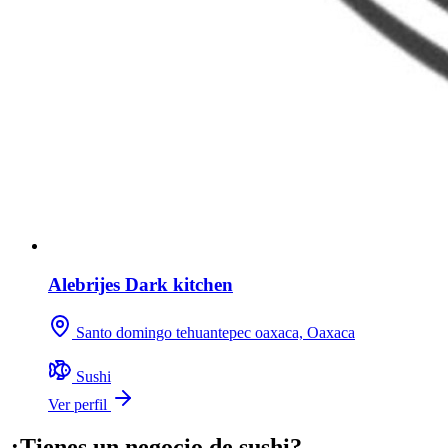
Alebrijes Dark kitchen
Santo domingo tehuantepec oaxaca, Oaxaca
Sushi
Ver perfil
¿Tienes un negocio de sushi?