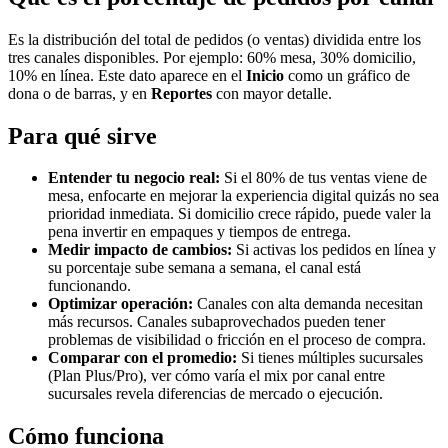
Es la distribución del total de pedidos (o ventas) dividida entre los
tres canales disponibles. Por ejemplo: 60% mesa, 30% domicilio,
10% en línea. Este dato aparece en el
Inicio
como un gráfico de
dona o de barras, y en
Reportes
con mayor detalle.
Para qué sirve
Entender tu negocio real:
Si el 80% de tus ventas viene de
mesa, enfocarte en mejorar la experiencia digital quizás no sea
prioridad inmediata. Si domicilio crece rápido, puede valer la
pena invertir en empaques y tiempos de entrega.
Medir impacto de cambios:
Si activas los pedidos en línea y
su porcentaje sube semana a semana, el canal está
funcionando.
Optimizar operación:
Canales con alta demanda necesitan
más recursos. Canales subaprovechados pueden tener
problemas de visibilidad o fricción en el proceso de compra.
Comparar con el promedio:
Si tienes múltiples sucursales
(Plan Plus/Pro), ver cómo varía el mix por canal entre
sucursales revela diferencias de mercado o ejecución.
Cómo funciona