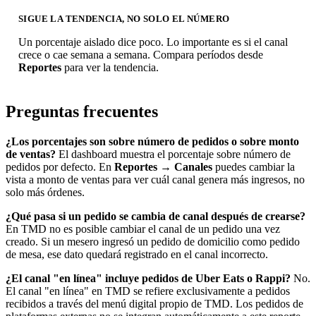
SIGUE LA TENDENCIA, NO SOLO EL NÚMERO
Un porcentaje aislado dice poco. Lo importante es si el canal
crece o cae semana a semana. Compara períodos desde
Reportes
para ver la tendencia.
Preguntas frecuentes
¿Los porcentajes son sobre número de pedidos o sobre monto
de ventas?
El dashboard muestra el porcentaje sobre número de
pedidos por defecto. En
Reportes → Canales
puedes cambiar la
vista a monto de ventas para ver cuál canal genera más ingresos, no
solo más órdenes.
¿Qué pasa si un pedido se cambia de canal después de crearse?
En TMD no es posible cambiar el canal de un pedido una vez
creado. Si un mesero ingresó un pedido de domicilio como pedido
de mesa, ese dato quedará registrado en el canal incorrecto.
¿El canal "en línea" incluye pedidos de Uber Eats o Rappi?
No.
El canal "en línea" en TMD se refiere exclusivamente a pedidos
recibidos a través del menú digital propio de TMD. Los pedidos de