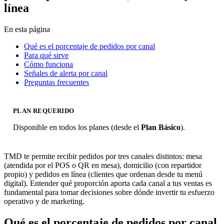
línea
En esta página
Qué es el porcentaje de pedidos por canal
Para qué sirve
Cómo funciona
Señales de alerta por canal
Preguntas frecuentes
PLAN REQUERIDO
Disponible en todos los planes (desde el
Plan Básico
).
TMD te permite recibir pedidos por tres canales distintos: mesa
(atendida por el POS o QR en mesa), domicilio (con repartidor
propio) y pedidos en línea (clientes que ordenan desde tu menú
digital). Entender qué proporción aporta cada canal a tus ventas es
fundamental para tomar decisiones sobre dónde invertir tu esfuerzo
operativo y de marketing.
Qué es el porcentaje de pedidos por canal