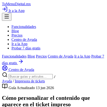
TuMenuDigital
.mx
Ir a la App
Funcionalidades
Blog
Precios
Centro de Ayuda
Ir a la App
Probar 7 días gratis
Funcionalidades
Blog
Precios
Centro de Ayuda
Ir a la App
Probar 7
días gratis
Centro de Ayuda
/
Ayuda
/
Impresora de tickets
Guía
Actualizado 13 jun 2026
Cómo personalizar el contenido que
aparece en el ticket impreso