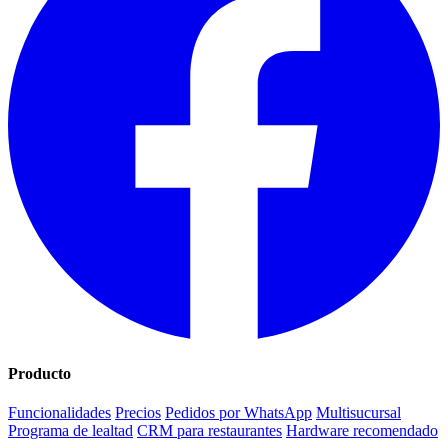
Producto
Funcionalidades
Precios
Pedidos por WhatsApp
Multisucursal
Programa de lealtad
CRM para restaurantes
Hardware recomendado