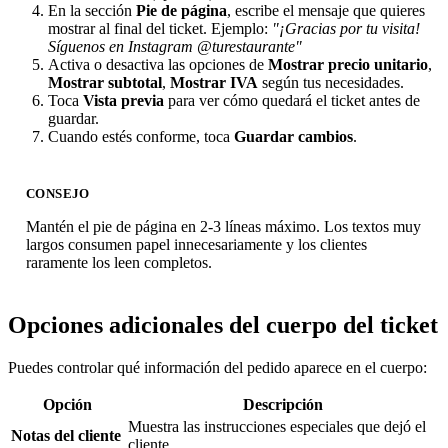
En la sección
Pie de página
, escribe el mensaje que quieres
mostrar al final del ticket. Ejemplo:
"¡Gracias por tu visita!
Síguenos en Instagram @turestaurante"
Activa o desactiva las opciones de
Mostrar precio unitario
,
Mostrar subtotal
,
Mostrar IVA
según tus necesidades.
Toca
Vista previa
para ver cómo quedará el ticket antes de
guardar.
Cuando estés conforme, toca
Guardar cambios
.
CONSEJO
Mantén el pie de página en 2-3 líneas máximo. Los textos muy
largos consumen papel innecesariamente y los clientes
raramente los leen completos.
Opciones adicionales del cuerpo del ticket
Puedes controlar qué información del pedido aparece en el cuerpo:
Opción
Descripción
Muestra las instrucciones especiales que dejó el
Notas del cliente
cliente