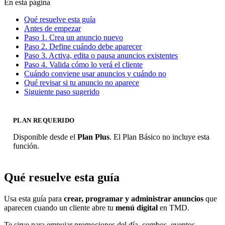
En esta página
Qué resuelve esta guía
Antes de empezar
Paso 1. Crea un anuncio nuevo
Paso 2. Define cuándo debe aparecer
Paso 3. Activa, edita o pausa anuncios existentes
Paso 4. Valida cómo lo verá el cliente
Cuándo conviene usar anuncios y cuándo no
Qué revisar si tu anuncio no aparece
Siguiente paso sugerido
PLAN REQUERIDO
Disponible desde el
Plan Plus
. El Plan Básico no incluye esta
función.
Qué resuelve esta guía
Usa esta guía para
crear, programar y administrar anuncios
que
aparecen cuando un cliente abre tu
menú digital
en TMD.
Te sirve para empujar promociones del día, combos, eventos,