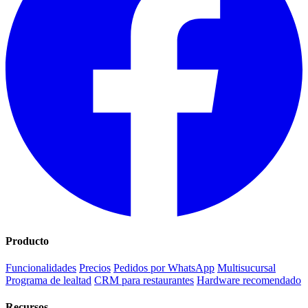
Producto
Funcionalidades
Precios
Pedidos por WhatsApp
Multisucursal
Programa de lealtad
CRM para restaurantes
Hardware recomendado
Recursos