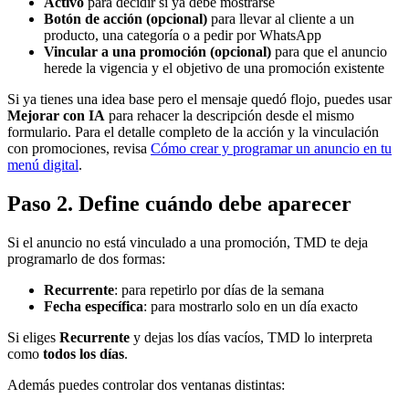
Activo
para decidir si ya debe mostrarse
Botón de acción (opcional)
para llevar al cliente a un
producto, una categoría o a pedir por WhatsApp
Vincular a una promoción (opcional)
para que el anuncio
herede la vigencia y el objetivo de una promoción existente
Si ya tienes una idea base pero el mensaje quedó flojo, puedes usar
Mejorar con IA
para rehacer la descripción desde el mismo
formulario. Para el detalle completo de la acción y la vinculación
con promociones, revisa
Cómo crear y programar un anuncio en tu
menú digital
.
Paso 2. Define cuándo debe aparecer
Si el anuncio no está vinculado a una promoción, TMD te deja
programarlo de dos formas:
Recurrente
: para repetirlo por días de la semana
Fecha específica
: para mostrarlo solo en un día exacto
Si eliges
Recurrente
y dejas los días vacíos, TMD lo interpreta
como
todos los días
.
Además puedes controlar dos ventanas distintas: