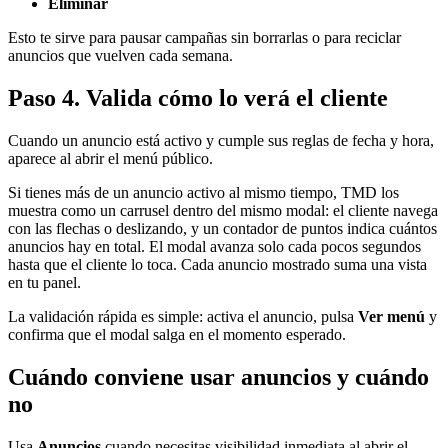
Eliminar
Esto te sirve para pausar campañas sin borrarlas o para reciclar
anuncios que vuelven cada semana.
Paso 4. Valida cómo lo verá el cliente
Cuando un anuncio está activo y cumple sus reglas de fecha y hora,
aparece al abrir el menú público.
Si tienes más de un anuncio activo al mismo tiempo, TMD los
muestra como un carrusel dentro del mismo modal: el cliente navega
con las flechas o deslizando, y un contador de puntos indica cuántos
anuncios hay en total. El modal avanza solo cada pocos segundos
hasta que el cliente lo toca. Cada anuncio mostrado suma una vista
en tu panel.
La validación rápida es simple: activa el anuncio, pulsa
Ver menú
y
confirma que el modal salga en el momento esperado.
Cuándo conviene usar anuncios y cuándo
no
Usa
Anuncios
cuando necesitas visibilidad inmediata al abrir el