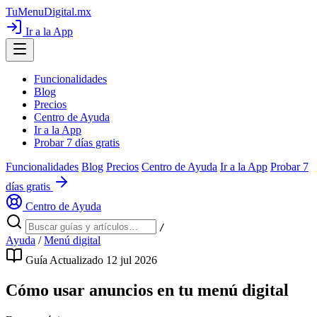
TuMenuDigital
.mx
Ir a la App
Funcionalidades
Blog
Precios
Centro de Ayuda
Ir a la App
Probar 7 días gratis
Funcionalidades
Blog
Precios
Centro de Ayuda
Ir a la App
Probar 7
días gratis
Centro de Ayuda
/
Ayuda
/
Menú digital
Guía
Actualizado 12 jul 2026
Cómo usar anuncios en tu menú digital