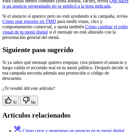
Para causas menos comunes (zona horaria, caché), revisa
Qué hacer
si un anuncio programado no se publicó a la hora indicada
.
Si el anuncio sí aparece pero no está ayudando a la campaña, revisa
Cómo usar reportes en TMD
para medir vistas, clics y
comportamiento comercial, y ajusta también
Cómo cambiar el estilo
visual de tu menú digital
si el mensaje no está alineado con la
presentación general del menú.
Siguiente paso sugerido
Si ya sabes qué mensaje quieres empujar, crea primero el anuncio y
luego valida el recorrido real en tu menú público. Después decide si
esa campaña necesita además una promoción o código de
descuento.
¿Te resultó útil este artículo?
Sí
No
Artículos relacionados
Cómo crear y programar un anuncio en tu menú digital