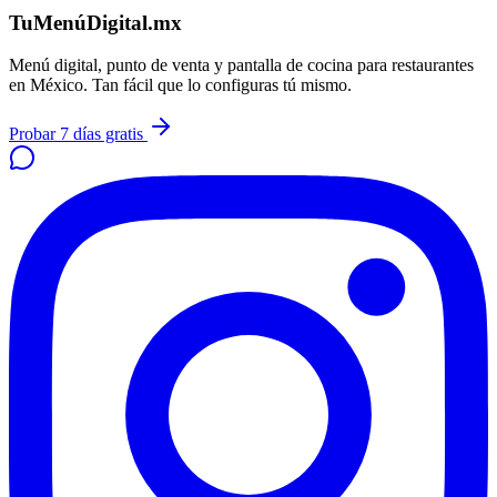
TuMenúDigital.mx
Menú digital, punto de venta y pantalla de cocina para restaurantes
en México. Tan fácil que lo configuras tú mismo.
Probar 7 días gratis