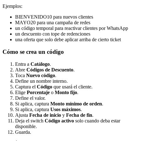
Ejemplos:
BIENVENIDO10 para nuevos clientes
MAYO20 para una campaña de redes
un código temporal para reactivar clientes por WhatsApp
un descuento con tope de redenciones
una oferta que solo debe aplicar arriba de cierto ticket
Cómo se crea un código
Entra a
Catálogo
.
Abre
Códigos de Descuento
.
Toca
Nuevo código
.
Define un nombre interno.
Captura el
Código
que usará el cliente.
Elige
Porcentaje
o
Monto fijo
.
Define el valor.
Si aplica, captura
Monto mínimo de orden
.
Si aplica, captura
Usos máximos
.
Ajusta
Fecha de inicio
y
Fecha de fin
.
Deja el switch
Código activo
solo cuando deba estar
disponible.
Guarda.