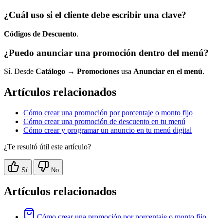
¿Cuál uso si el cliente debe escribir una clave?
Códigos de Descuento
.
¿Puedo anunciar una promoción dentro del menú?
Sí. Desde
Catálogo
→
Promociones
usa
Anunciar en el menú
.
Artículos relacionados
Cómo crear una promoción por porcentaje o monto fijo
Cómo crear una promoción de descuento en tu menú
Cómo crear y programar un anuncio en tu menú digital
¿Te resultó útil este artículo?
Sí
No
Artículos relacionados
Cómo crear una promoción por porcentaje o monto fijo