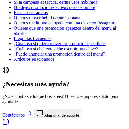
Si la campaña es táctica, define usos máximos
No dejes promociones activas por costumbre
Escenarios rápidos
Quieres mover bebidas entre semana
Quieres medir una campaña con una clave en Instagram
Quieres que una promoción aparezca dentro del menú al
abrirlo
Preguntas frecuentes
¿Cuál uso si quiero mover un producto específico?
¿Cuál uso si el cliente debe escribir una clave?
¿Puedo anunciar una promoción dentro del menú?
Artículos relacionados
¿Necesitas más ayuda?
¿No encontraste lo que buscabas? Nuestro equipo está listo para
ayudarte.
Contáctanos
Abrir chat de soporte