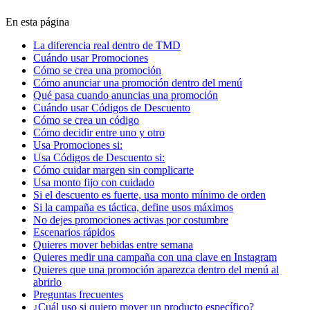
En esta página
La diferencia real dentro de TMD
Cuándo usar Promociones
Cómo se crea una promoción
Cómo anunciar una promoción dentro del menú
Qué pasa cuando anuncias una promoción
Cuándo usar Códigos de Descuento
Cómo se crea un código
Cómo decidir entre uno y otro
Usa Promociones si:
Usa Códigos de Descuento si:
Cómo cuidar margen sin complicarte
Usa monto fijo con cuidado
Si el descuento es fuerte, usa monto mínimo de orden
Si la campaña es táctica, define usos máximos
No dejes promociones activas por costumbre
Escenarios rápidos
Quieres mover bebidas entre semana
Quieres medir una campaña con una clave en Instagram
Quieres que una promoción aparezca dentro del menú al
abrirlo
Preguntas frecuentes
¿Cuál uso si quiero mover un producto específico?