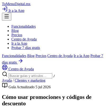
TuMenuDigital
.mx
Ir a la App
Funcionalidades
Blog
Precios
Centro de Ayuda
Ir a la App
Probar 7 días gratis
Funcionalidades
Blog
Precios
Centro de Ayuda
Ir a la App
Probar 7
días gratis
Centro de Ayuda
/
Ayuda
/
Clientes y marketing
Guía
Actualizado 5 jul 2026
Cómo usar promociones y códigos de
descuento