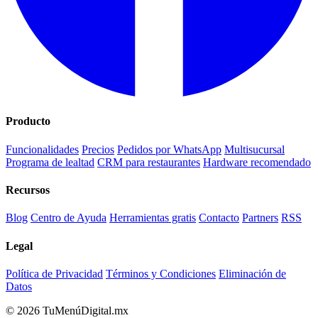
Producto
Funcionalidades
Precios
Pedidos por WhatsApp
Multisucursal
Programa de lealtad
CRM para restaurantes
Hardware recomendado
Recursos
Blog
Centro de Ayuda
Herramientas gratis
Contacto
Partners
RSS
Legal
Política de Privacidad
Términos y Condiciones
Eliminación de
Datos
© 2026 TuMenúDigital.mx