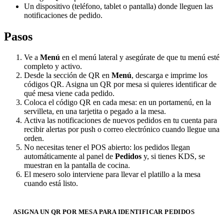
Un dispositivo (teléfono, tablet o pantalla) donde lleguen las
notificaciones de pedido.
Pasos
Ve a
Menú
en el menú lateral y asegúrate de que tu menú esté
completo y activo.
Desde la sección de QR en
Menú
, descarga e imprime los
códigos QR. Asigna un QR por mesa si quieres identificar de
qué mesa viene cada pedido.
Coloca el código QR en cada mesa: en un portamenú, en la
servilleta, en una tarjetita o pegado a la mesa.
Activa las notificaciones de nuevos pedidos en tu cuenta para
recibir alertas por push o correo electrónico cuando llegue una
orden.
No necesitas tener el POS abierto: los pedidos llegan
automáticamente al panel de
Pedidos
y, si tienes KDS, se
muestran en la pantalla de cocina.
El mesero solo interviene para llevar el platillo a la mesa
cuando está listo.
ASIGNA UN QR POR MESA PARA IDENTIFICAR PEDIDOS