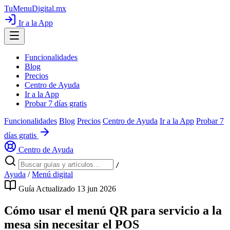
TuMenuDigital
.mx
Ir a la App
Funcionalidades
Blog
Precios
Centro de Ayuda
Ir a la App
Probar 7 días gratis
Funcionalidades
Blog
Precios
Centro de Ayuda
Ir a la App
Probar 7
días gratis
Centro de Ayuda
/
Ayuda
/
Menú digital
Guía
Actualizado 13 jun 2026
Cómo usar el menú QR para servicio a la
mesa sin necesitar el POS