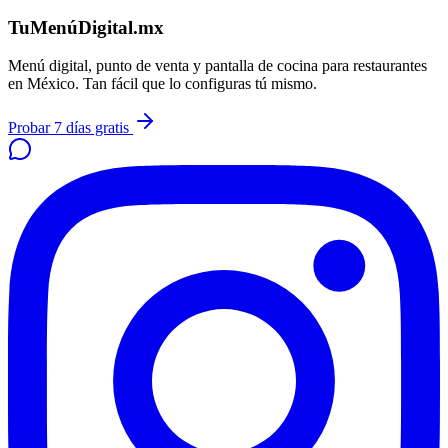
TuMenúDigital.mx
Menú digital, punto de venta y pantalla de cocina para restaurantes
en México. Tan fácil que lo configuras tú mismo.
Probar 7 días gratis