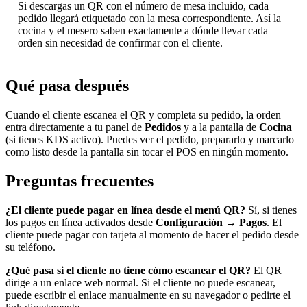
Si descargas un QR con el número de mesa incluido, cada
pedido llegará etiquetado con la mesa correspondiente. Así la
cocina y el mesero saben exactamente a dónde llevar cada
orden sin necesidad de confirmar con el cliente.
Qué pasa después
Cuando el cliente escanea el QR y completa su pedido, la orden
entra directamente a tu panel de
Pedidos
y a la pantalla de
Cocina
(si tienes KDS activo). Puedes ver el pedido, prepararlo y marcarlo
como listo desde la pantalla sin tocar el POS en ningún momento.
Preguntas frecuentes
¿El cliente puede pagar en línea desde el menú QR?
Sí, si tienes
los pagos en línea activados desde
Configuración → Pagos
. El
cliente puede pagar con tarjeta al momento de hacer el pedido desde
su teléfono.
¿Qué pasa si el cliente no tiene cómo escanear el QR?
El QR
dirige a un enlace web normal. Si el cliente no puede escanear,
puede escribir el enlace manualmente en su navegador o pedirte el