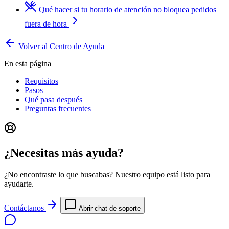
Qué hacer si tu horario de atención no bloquea pedidos
fuera de hora
Volver al Centro de Ayuda
En esta página
Requisitos
Pasos
Qué pasa después
Preguntas frecuentes
¿Necesitas más ayuda?
¿No encontraste lo que buscabas? Nuestro equipo está listo para
ayudarte.
Contáctanos
Abrir chat de soporte