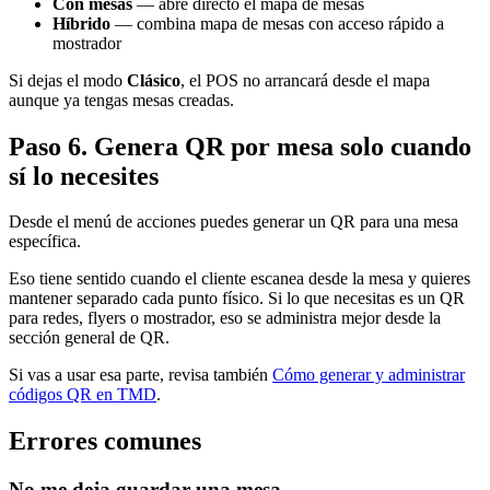
Con mesas
— abre directo el mapa de mesas
Híbrido
— combina mapa de mesas con acceso rápido a
mostrador
Si dejas el modo
Clásico
, el POS no arrancará desde el mapa
aunque ya tengas mesas creadas.
Paso 6. Genera QR por mesa solo cuando
sí lo necesites
Desde el menú de acciones puedes generar un QR para una mesa
específica.
Eso tiene sentido cuando el cliente escanea desde la mesa y quieres
mantener separado cada punto físico. Si lo que necesitas es un QR
para redes, flyers o mostrador, eso se administra mejor desde la
sección general de QR.
Si vas a usar esa parte, revisa también
Cómo generar y administrar
códigos QR en TMD
.
Errores comunes
No me deja guardar una mesa