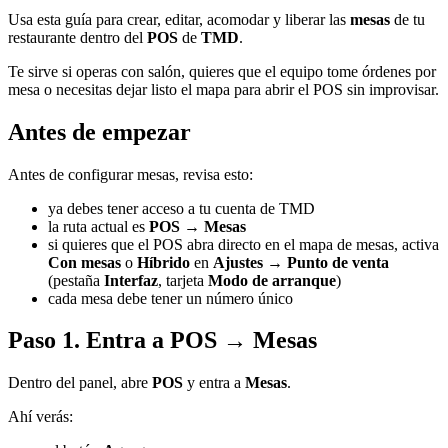
Usa esta guía para crear, editar, acomodar y liberar las
mesas
de tu
restaurante dentro del
POS
de
TMD
.
Te sirve si operas con salón, quieres que el equipo tome órdenes por
mesa o necesitas dejar listo el mapa para abrir el POS sin improvisar.
Antes de empezar
Antes de configurar mesas, revisa esto:
ya debes tener acceso a tu cuenta de TMD
la ruta actual es
POS → Mesas
si quieres que el POS abra directo en el mapa de mesas, activa
Con mesas
o
Híbrido
en
Ajustes → Punto de venta
(pestaña
Interfaz
, tarjeta
Modo de arranque
)
cada mesa debe tener un número único
Paso 1. Entra a POS → Mesas
Dentro del panel, abre
POS
y entra a
Mesas
.
Ahí verás: