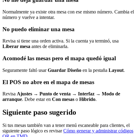
Normalmente ya existe otra mesa con ese mismo número. Cambia el
número y vuelve a intentar.
No puedo eliminar una mesa
Revisa si tiene una orden activa. Si la cuenta ya terminó, usa
Liberar mesa
antes de eliminarla.
Acomodé las mesas pero el mapa quedó igual
Seguramente faltó usar
Guardar Diseño
en la pestaña
Layout
.
El POS no abre en el mapa de mesas
Revisa
Ajustes → Punto de venta → Interfaz → Modo de
arranque
. Debe estar en
Con mesas
o
Híbrido
.
Siguiente paso sugerido
Si tus mesas también van a tener menú escaneable para clientes, el
siguiente paso lógico es revisar
Cómo generar y administrar códigos
QR en TMD
.