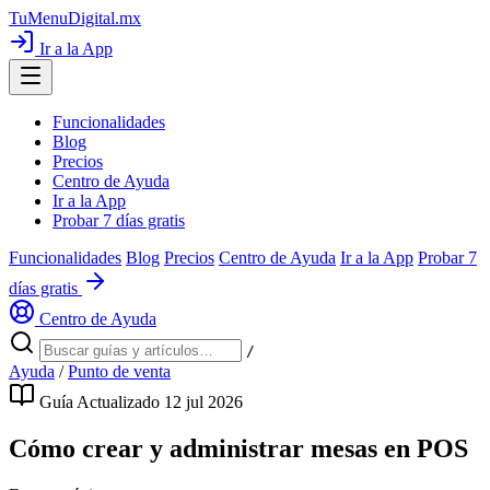
TuMenuDigital
.mx
Ir a la App
Funcionalidades
Blog
Precios
Centro de Ayuda
Ir a la App
Probar 7 días gratis
Funcionalidades
Blog
Precios
Centro de Ayuda
Ir a la App
Probar 7
días gratis
Centro de Ayuda
/
Ayuda
/
Punto de venta
Guía
Actualizado 12 jul 2026
Cómo crear y administrar mesas en POS