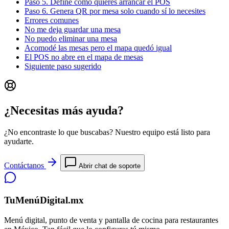
Paso 5. Define cómo quieres arrancar el POS
Paso 6. Genera QR por mesa solo cuando sí lo necesites
Errores comunes
No me deja guardar una mesa
No puedo eliminar una mesa
Acomodé las mesas pero el mapa quedó igual
El POS no abre en el mapa de mesas
Siguiente paso sugerido
¿Necesitas más ayuda?
¿No encontraste lo que buscabas? Nuestro equipo está listo para
ayudarte.
Contáctanos
Abrir chat de soporte
TuMenúDigital.mx
Menú digital, punto de venta y pantalla de cocina para restaurantes