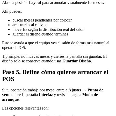
Abre la pestaña
Layout
para acomodar visualmente las mesas.
Ahí puedes:
buscar mesas pendientes por colocar
arrastrarlas al canvas
moverlas según la distribución real del salón
guardar el diseño cuando termines
Esto te ayuda a que el equipo vea el salón de forma más natural al
operar el POS.
Tip simple: no muevas mesas y cierres la pantalla sin guardar. El
diseño solo se conserva cuando usas
Guardar Diseño
.
Paso 5. Define cómo quieres arrancar el
POS
Si tu operación trabaja por mesa, entra a
Ajustes → Punto de
venta
, abre la pestaña
Interfaz
y revisa la tarjeta
Modo de
arranque
.
Las opciones relevantes son: