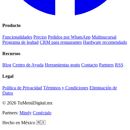
Producto
Funcionalidades
Precios
Pedidos por WhatsApp
Multisucursal
Programa de lealtad
CRM para restaurantes
Hardware recomendado
Recursos
Blog
Centro de Ayuda
Herramientas gratis
Contacto
Partners
RSS
Legal
Política de Privacidad
Términos y Condiciones
Eliminación de
Datos
© 2026 TuMenúDigital.mx
Partners:
Mindy
Conéctalo
Hecho en México 🇲🇽