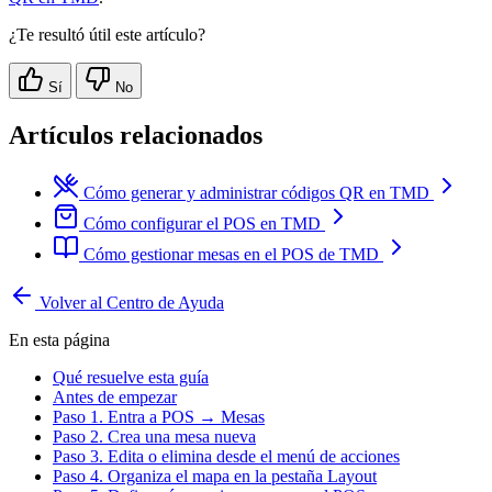
¿Te resultó útil este artículo?
Sí
No
Artículos relacionados
Cómo generar y administrar códigos QR en TMD
Cómo configurar el POS en TMD
Cómo gestionar mesas en el POS de TMD
Volver al Centro de Ayuda
En esta página
Qué resuelve esta guía
Antes de empezar
Paso 1. Entra a POS → Mesas
Paso 2. Crea una mesa nueva
Paso 3. Edita o elimina desde el menú de acciones
Paso 4. Organiza el mapa en la pestaña Layout