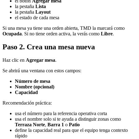
el botón
Agregar mesa
la pestaña
Lista
la pestaña
Layout
el estado de cada mesa
Si una mesa ya tiene una orden abierta, TMD la marcará como
Ocupada
. Si no tiene orden activa, la verás como
Libre
.
Paso 2. Crea una mesa nueva
Haz clic en
Agregar mesa
.
Se abrirá una ventana con estos campos:
Número de mesa
Nombre (opcional)
Capacidad
Recomendación práctica:
usa el número para la referencia operativa corta
usa el nombre solo si te ayuda a distinguir zonas como
Terraza Norte
,
Barra 1
o
Patio
define la capacidad real para que el equipo tenga contexto
rápido