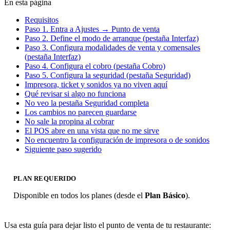
En esta página
Requisitos
Paso 1. Entra a Ajustes → Punto de venta
Paso 2. Define el modo de arranque (pestaña Interfaz)
Paso 3. Configura modalidades de venta y comensales
(pestaña Interfaz)
Paso 4. Configura el cobro (pestaña Cobro)
Paso 5. Configura la seguridad (pestaña Seguridad)
Impresora, ticket y sonidos ya no viven aquí
Qué revisar si algo no funciona
No veo la pestaña Seguridad completa
Los cambios no parecen guardarse
No sale la propina al cobrar
El POS abre en una vista que no me sirve
No encuentro la configuración de impresora o de sonidos
Siguiente paso sugerido
PLAN REQUERIDO
Disponible en todos los planes (desde el
Plan Básico
).
Usa esta guía para dejar listo el punto de venta de tu restaurante: