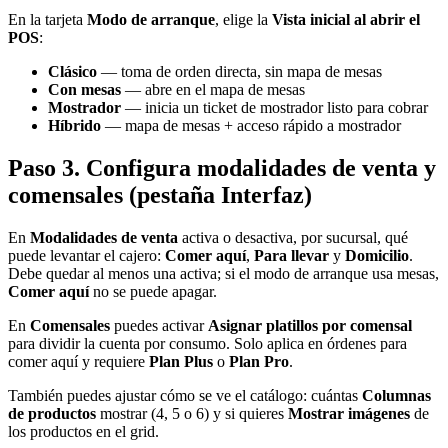
En la tarjeta
Modo de arranque
, elige la
Vista inicial al abrir el
POS
:
Clásico
— toma de orden directa, sin mapa de mesas
Con mesas
— abre en el mapa de mesas
Mostrador
— inicia un ticket de mostrador listo para cobrar
Híbrido
— mapa de mesas + acceso rápido a mostrador
Paso 3. Configura modalidades de venta y
comensales (pestaña Interfaz)
En
Modalidades de venta
activa o desactiva, por sucursal, qué
puede levantar el cajero:
Comer aquí
,
Para llevar
y
Domicilio
.
Debe quedar al menos una activa; si el modo de arranque usa mesas,
Comer aquí
no se puede apagar.
En
Comensales
puedes activar
Asignar platillos por comensal
para dividir la cuenta por consumo. Solo aplica en órdenes para
comer aquí y requiere
Plan Plus
o
Plan Pro
.
También puedes ajustar cómo se ve el catálogo: cuántas
Columnas
de productos
mostrar (4, 5 o 6) y si quieres
Mostrar imágenes
de
los productos en el grid.