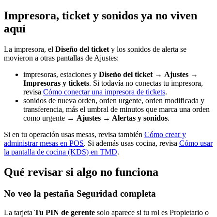
Impresora, ticket y sonidos ya no viven
aquí
La impresora, el
Diseño del ticket
y los sonidos de alerta se
movieron a otras pantallas de Ajustes:
impresoras, estaciones y
Diseño del ticket
→
Ajustes →
Impresoras y tickets
. Si todavía no conectas tu impresora,
revisa
Cómo conectar una impresora de tickets
.
sonidos de nueva orden, orden urgente, orden modificada y
transferencia, más el umbral de minutos que marca una orden
como urgente →
Ajustes → Alertas y sonidos
.
Si en tu operación usas mesas, revisa también
Cómo crear y
administrar mesas en POS
. Si además usas cocina, revisa
Cómo usar
la pantalla de cocina (KDS) en TMD
.
Qué revisar si algo no funciona
No veo la pestaña Seguridad completa
La tarjeta
Tu PIN de gerente
solo aparece si tu rol es Propietario o