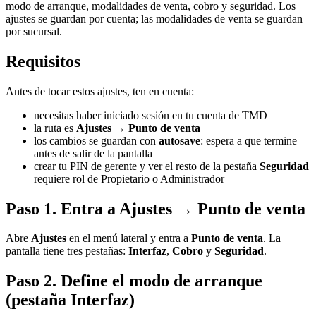
modo de arranque, modalidades de venta, cobro y seguridad. Los
ajustes se guardan por cuenta; las modalidades de venta se guardan
por sucursal.
Requisitos
Antes de tocar estos ajustes, ten en cuenta:
necesitas haber iniciado sesión en tu cuenta de TMD
la ruta es
Ajustes → Punto de venta
los cambios se guardan con
autosave
: espera a que termine
antes de salir de la pantalla
crear tu PIN de gerente y ver el resto de la pestaña
Seguridad
requiere rol de Propietario o Administrador
Paso 1. Entra a Ajustes → Punto de venta
Abre
Ajustes
en el menú lateral y entra a
Punto de venta
. La
pantalla tiene tres pestañas:
Interfaz
,
Cobro
y
Seguridad
.
Paso 2. Define el modo de arranque
(pestaña Interfaz)