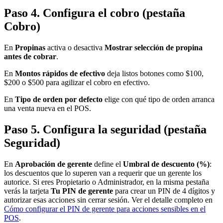
Paso 4. Configura el cobro (pestaña
Cobro)
En
Propinas
activa o desactiva
Mostrar selección de propina
antes de cobrar
.
En
Montos rápidos de efectivo
deja listos botones como $100,
$200 o $500 para agilizar el cobro en efectivo.
En
Tipo de orden por defecto
elige con qué tipo de orden arranca
una venta nueva en el POS.
Paso 5. Configura la seguridad (pestaña
Seguridad)
En
Aprobación de gerente
define el
Umbral de descuento (%)
:
los descuentos que lo superen van a requerir que un gerente los
autorice. Si eres Propietario o Administrador, en la misma pestaña
verás la tarjeta
Tu PIN de gerente
para crear un PIN de 4 dígitos y
autorizar esas acciones sin cerrar sesión. Ver el detalle completo en
Cómo configurar el PIN de gerente para acciones sensibles en el
POS
.