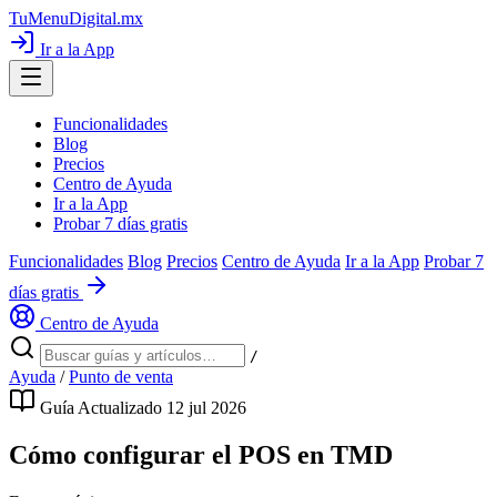
TuMenuDigital
.mx
Ir a la App
Funcionalidades
Blog
Precios
Centro de Ayuda
Ir a la App
Probar 7 días gratis
Funcionalidades
Blog
Precios
Centro de Ayuda
Ir a la App
Probar 7
días gratis
Centro de Ayuda
/
Ayuda
/
Punto de venta
Guía
Actualizado 12 jul 2026
Cómo configurar el POS en TMD