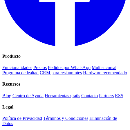
Producto
Funcionalidades
Precios
Pedidos por WhatsApp
Multisucursal
Programa de lealtad
CRM para restaurantes
Hardware recomendado
Recursos
Blog
Centro de Ayuda
Herramientas gratis
Contacto
Partners
RSS
Legal
Política de Privacidad
Términos y Condiciones
Eliminación de
Datos