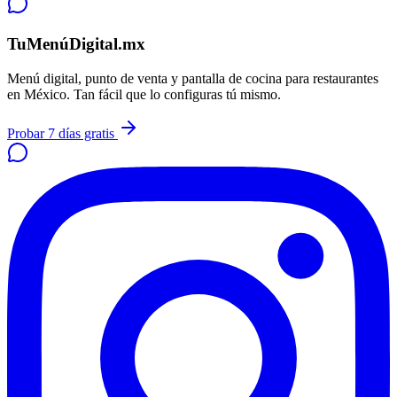
TuMenúDigital.mx
Menú digital, punto de venta y pantalla de cocina para restaurantes
en México. Tan fácil que lo configuras tú mismo.
Probar 7 días gratis