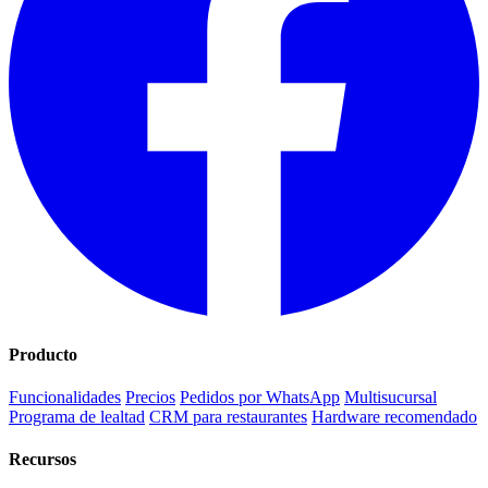
Producto
Funcionalidades
Precios
Pedidos por WhatsApp
Multisucursal
Programa de lealtad
CRM para restaurantes
Hardware recomendado
Recursos