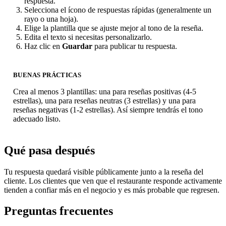
respuesta.
Selecciona el ícono de respuestas rápidas (generalmente un
rayo o una hoja).
Elige la plantilla que se ajuste mejor al tono de la reseña.
Edita el texto si necesitas personalizarlo.
Haz clic en
Guardar
para publicar tu respuesta.
BUENAS PRÁCTICAS
Crea al menos 3 plantillas: una para reseñas positivas (4-5
estrellas), una para reseñas neutras (3 estrellas) y una para
reseñas negativas (1-2 estrellas). Así siempre tendrás el tono
adecuado listo.
Qué pasa después
Tu respuesta quedará visible públicamente junto a la reseña del
cliente. Los clientes que ven que el restaurante responde activamente
tienden a confiar más en el negocio y es más probable que regresen.
Preguntas frecuentes