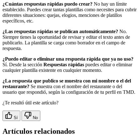
¿Cuántas respuestas rápidas puedo crear?
No hay un límite
establecido. Puedes crear tantas plantillas como necesites para cubrir
diferentes situaciones: quejas, elogios, menciones de platillos
específicos, etc.
¿Las respuestas rápidas se publican automáticamente?
No.
Siempre tienes la oportunidad de revisar y editar el texto antes de
publicarlo. La plantilla se carga como borrador en el campo de
respuesta.
¿Puedo editar o eliminar una respuesta rápida que ya no uso?
Sí. Desde la sección
Respuestas rápidas
puedes editar o eliminar
cualquier plantilla existente en cualquier momento.
¿La respuesta que publico se muestra con mi nombre o el del
restaurante?
Se muestra con el nombre del restaurante o del
usuario que respondió, según la configuración de tu perfil en TMD.
¿Te resultó útil este artículo?
Sí
No
Artículos relacionados