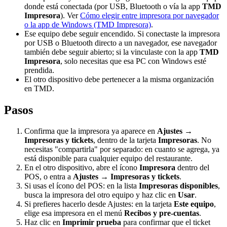
donde está conectada (por USB, Bluetooth o vía la app
TMD
Impresora
). Ver
Cómo elegir entre impresora por navegador
o la app de Windows (TMD Impresora)
.
Ese equipo debe seguir encendido. Si conectaste la impresora
por USB o Bluetooth directo a un navegador, ese navegador
también debe seguir abierto; si la vinculaste con la app
TMD
Impresora
, solo necesitas que esa PC con Windows esté
prendida.
El otro dispositivo debe pertenecer a la misma organización
en TMD.
Pasos
Confirma que la impresora ya aparece en
Ajustes →
Impresoras y tickets
, dentro de la tarjeta
Impresoras
. No
necesitas "compartirla" por separado: en cuanto se agrega, ya
está disponible para cualquier equipo del restaurante.
En el otro dispositivo, abre el ícono
Impresora
dentro del
POS, o entra a
Ajustes → Impresoras y tickets
.
Si usas el ícono del POS: en la lista
Impresoras disponibles
,
busca la impresora del otro equipo y haz clic en
Usar
.
Si prefieres hacerlo desde Ajustes: en la tarjeta
Este equipo
,
elige esa impresora en el menú
Recibos y pre-cuentas
.
Haz clic en
Imprimir prueba
para confirmar que el ticket