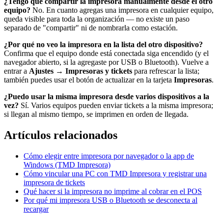
¿Tengo que compartir la impresora manualmente desde el otro
equipo?
No. En cuanto agregas una impresora en cualquier equipo,
queda visible para toda la organización — no existe un paso
separado de "compartir" ni de nombrarla como estación.
¿Por qué no veo la impresora en la lista del otro dispositivo?
Confirma que el equipo donde está conectada siga encendido (y el
navegador abierto, si la agregaste por USB o Bluetooth). Vuelve a
entrar a
Ajustes → Impresoras y tickets
para refrescar la lista;
también puedes usar el botón de actualizar en la tarjeta
Impresoras
.
¿Puedo usar la misma impresora desde varios dispositivos a la
vez?
Sí. Varios equipos pueden enviar tickets a la misma impresora;
si llegan al mismo tiempo, se imprimen en orden de llegada.
Artículos relacionados
Cómo elegir entre impresora por navegador o la app de
Windows (TMD Impresora)
Cómo vincular una PC con TMD Impresora y registrar una
impresora de tickets
Qué hacer si la impresora no imprime al cobrar en el POS
Por qué mi impresora USB o Bluetooth se desconecta al
recargar