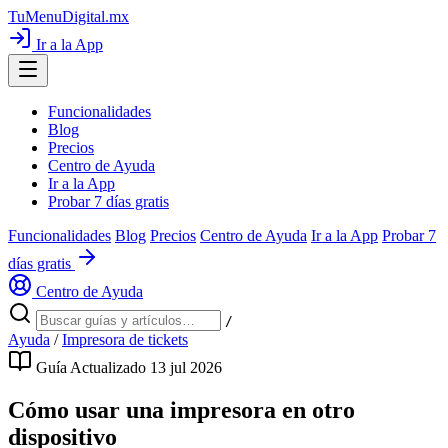
TuMenuDigital
.mx
Ir a la App
Funcionalidades
Blog
Precios
Centro de Ayuda
Ir a la App
Probar 7 días gratis
Funcionalidades
Blog
Precios
Centro de Ayuda
Ir a la App
Probar 7
días gratis
Centro de Ayuda
/
Ayuda
/
Impresora de tickets
Guía
Actualizado 13 jul 2026
Cómo usar una impresora en otro
dispositivo