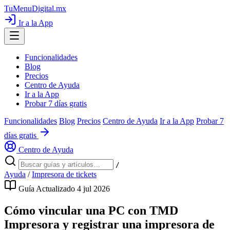
TuMenuDigital
.mx
Ir a la App
Funcionalidades
Blog
Precios
Centro de Ayuda
Ir a la App
Probar 7 días gratis
Funcionalidades
Blog
Precios
Centro de Ayuda
Ir a la App
Probar 7
días gratis
Centro de Ayuda
/
Ayuda
/
Impresora de tickets
Guía
Actualizado 4 jul 2026
Cómo vincular una PC con TMD
Impresora y registrar una impresora de