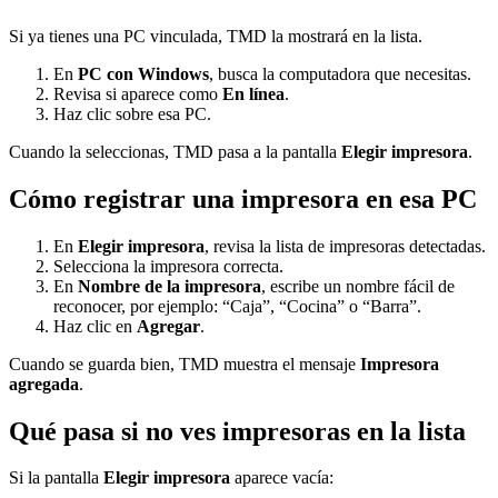
Si ya tienes una PC vinculada, TMD la mostrará en la lista.
En
PC con Windows
, busca la computadora que necesitas.
Revisa si aparece como
En línea
.
Haz clic sobre esa PC.
Cuando la seleccionas, TMD pasa a la pantalla
Elegir impresora
.
Cómo registrar una impresora en esa PC
En
Elegir impresora
, revisa la lista de impresoras detectadas.
Selecciona la impresora correcta.
En
Nombre de la impresora
, escribe un nombre fácil de
reconocer, por ejemplo: “Caja”, “Cocina” o “Barra”.
Haz clic en
Agregar
.
Cuando se guarda bien, TMD muestra el mensaje
Impresora
agregada
.
Qué pasa si no ves impresoras en la lista
Si la pantalla
Elegir impresora
aparece vacía: