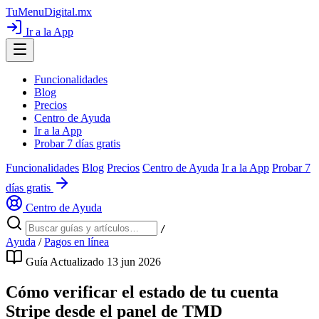
TuMenuDigital
.mx
Ir a la App
Funcionalidades
Blog
Precios
Centro de Ayuda
Ir a la App
Probar 7 días gratis
Funcionalidades
Blog
Precios
Centro de Ayuda
Ir a la App
Probar 7
días gratis
Centro de Ayuda
/
Ayuda
/
Pagos en línea
Guía
Actualizado 13 jun 2026
Cómo verificar el estado de tu cuenta
Stripe desde el panel de TMD