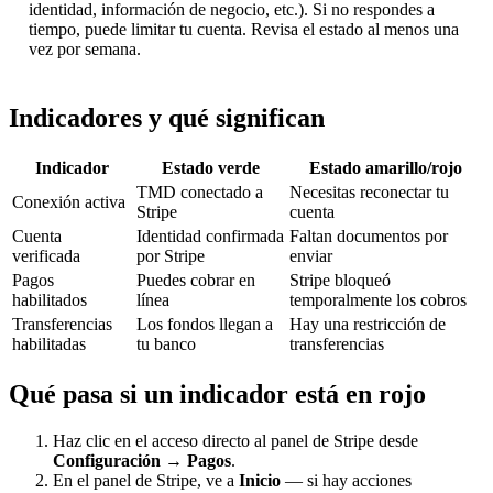
identidad, información de negocio, etc.). Si no respondes a
tiempo, puede limitar tu cuenta. Revisa el estado al menos una
vez por semana.
Indicadores y qué significan
Indicador
Estado verde
Estado amarillo/rojo
TMD conectado a
Necesitas reconectar tu
Conexión activa
Stripe
cuenta
Cuenta
Identidad confirmada
Faltan documentos por
verificada
por Stripe
enviar
Pagos
Puedes cobrar en
Stripe bloqueó
habilitados
línea
temporalmente los cobros
Transferencias
Los fondos llegan a
Hay una restricción de
habilitadas
tu banco
transferencias
Qué pasa si un indicador está en rojo
Haz clic en el acceso directo al panel de Stripe desde
Configuración → Pagos
.
En el panel de Stripe, ve a
Inicio
— si hay acciones