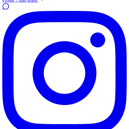
Probar 7 días gratis