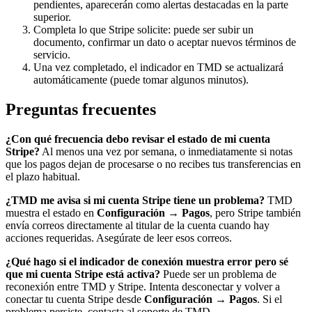
pendientes, aparecerán como alertas destacadas en la parte
superior.
Completa lo que Stripe solicite: puede ser subir un
documento, confirmar un dato o aceptar nuevos términos de
servicio.
Una vez completado, el indicador en TMD se actualizará
automáticamente (puede tomar algunos minutos).
Preguntas frecuentes
¿Con qué frecuencia debo revisar el estado de mi cuenta
Stripe?
Al menos una vez por semana, o inmediatamente si notas
que los pagos dejan de procesarse o no recibes tus transferencias en
el plazo habitual.
¿TMD me avisa si mi cuenta Stripe tiene un problema?
TMD
muestra el estado en
Configuración → Pagos
, pero Stripe también
envía correos directamente al titular de la cuenta cuando hay
acciones requeridas. Asegúrate de leer esos correos.
¿Qué hago si el indicador de conexión muestra error pero sé
que mi cuenta Stripe está activa?
Puede ser un problema de
reconexión entre TMD y Stripe. Intenta desconectar y volver a
conectar tu cuenta Stripe desde
Configuración → Pagos
. Si el
problema persiste, contacta al soporte de TMD.