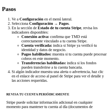
Pasos
Ve a
Configuración
en el menú lateral.
Selecciona
Configuración → Pagos
.
En la sección de
Estado de tu cuenta Stripe
, revisa los
indicadores disponibles:
Conexión activa:
confirma que TMD está
correctamente vinculado a tu cuenta Stripe.
Cuenta verificada:
indica si Stripe ya verificó tu
identidad y datos de negocio.
Pagos habilitados:
muestra si tu cuenta puede procesar
cobros en este momento.
Transferencias habilitadas:
indica si los fondos
pueden transferirse a tu cuenta bancaria.
Si algún indicador muestra una alerta o advertencia, haz clic
en el enlace de acceso al panel de Stripe para ver el detalle y
las acciones requeridas.
REVISA TU CUENTA PERIÓDICAMENTE
Stripe puede solicitar información adicional en cualquier
momento para mantener tu cuenta al día (documentos de