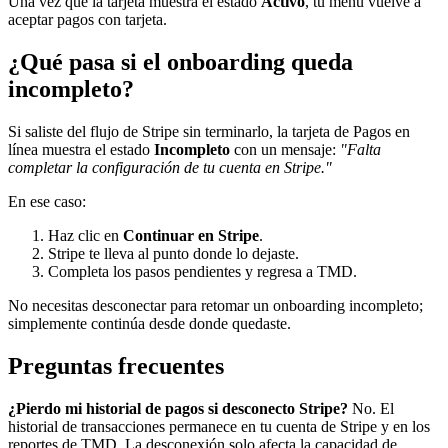
Una vez que la tarjeta muestra el estado
Activo
, tu menú vuelve a
aceptar pagos con tarjeta.
¿Qué pasa si el onboarding queda
incompleto?
Si saliste del flujo de Stripe sin terminarlo, la tarjeta de Pagos en
línea muestra el estado
Incompleto
con un mensaje:
"Falta
completar la configuración de tu cuenta en Stripe."
En ese caso:
Haz clic en
Continuar en Stripe
.
Stripe te lleva al punto donde lo dejaste.
Completa los pasos pendientes y regresa a TMD.
No necesitas desconectar para retomar un onboarding incompleto;
simplemente continúa desde donde quedaste.
Preguntas frecuentes
¿Pierdo mi historial de pagos si desconecto Stripe?
No. El
historial de transacciones permanece en tu cuenta de Stripe y en los
reportes de TMD. La desconexión solo afecta la capacidad de