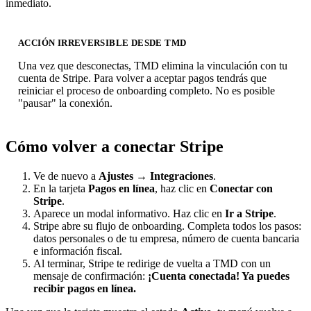
inmediato.
ACCIÓN IRREVERSIBLE DESDE TMD
Una vez que desconectas, TMD elimina la vinculación con tu
cuenta de Stripe. Para volver a aceptar pagos tendrás que
reiniciar el proceso de onboarding completo. No es posible
"pausar" la conexión.
Cómo volver a conectar Stripe
Ve de nuevo a
Ajustes → Integraciones
.
En la tarjeta
Pagos en línea
, haz clic en
Conectar con
Stripe
.
Aparece un modal informativo. Haz clic en
Ir a Stripe
.
Stripe abre su flujo de onboarding. Completa todos los pasos:
datos personales o de tu empresa, número de cuenta bancaria
e información fiscal.
Al terminar, Stripe te redirige de vuelta a TMD con un
mensaje de confirmación:
¡Cuenta conectada! Ya puedes
recibir pagos en línea.