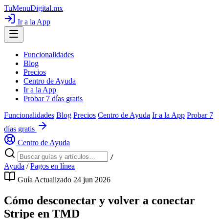
TuMenuDigital
.mx
Ir a la App
Funcionalidades
Blog
Precios
Centro de Ayuda
Ir a la App
Probar 7 días gratis
Funcionalidades
Blog
Precios
Centro de Ayuda
Ir a la App
Probar 7
días gratis
Centro de Ayuda
/
Ayuda
/
Pagos en línea
Guía
Actualizado 24 jun 2026
Cómo desconectar y volver a conectar
Stripe en TMD