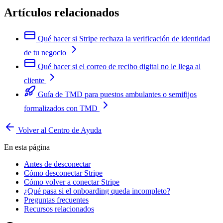
Artículos relacionados
Qué hacer si Stripe rechaza la verificación de identidad
de tu negocio
Qué hacer si el correo de recibo digital no le llega al
cliente
Guía de TMD para puestos ambulantes o semifijos
formalizados con TMD
Volver al Centro de Ayuda
En esta página
Antes de desconectar
Cómo desconectar Stripe
Cómo volver a conectar Stripe
¿Qué pasa si el onboarding queda incompleto?
Preguntas frecuentes
Recursos relacionados