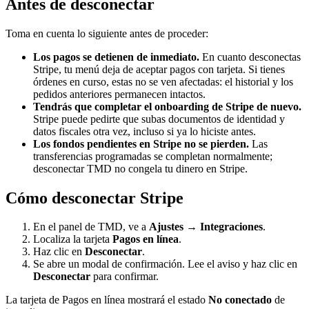
Antes de desconectar
Toma en cuenta lo siguiente antes de proceder:
Los pagos se detienen de inmediato.
En cuanto desconectas
Stripe, tu menú deja de aceptar pagos con tarjeta. Si tienes
órdenes en curso, estas no se ven afectadas: el historial y los
pedidos anteriores permanecen intactos.
Tendrás que completar el onboarding de Stripe de nuevo.
Stripe puede pedirte que subas documentos de identidad y
datos fiscales otra vez, incluso si ya lo hiciste antes.
Los fondos pendientes en Stripe no se pierden.
Las
transferencias programadas se completan normalmente;
desconectar TMD no congela tu dinero en Stripe.
Cómo desconectar Stripe
En el panel de TMD, ve a
Ajustes → Integraciones
.
Localiza la tarjeta
Pagos en línea
.
Haz clic en
Desconectar
.
Se abre un modal de confirmación. Lee el aviso y haz clic en
Desconectar
para confirmar.
La tarjeta de Pagos en línea mostrará el estado
No conectado
de