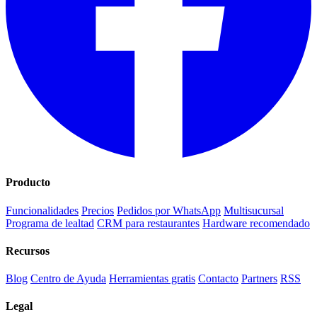
Producto
Funcionalidades
Precios
Pedidos por WhatsApp
Multisucursal
Programa de lealtad
CRM para restaurantes
Hardware recomendado
Recursos
Blog
Centro de Ayuda
Herramientas gratis
Contacto
Partners
RSS
Legal