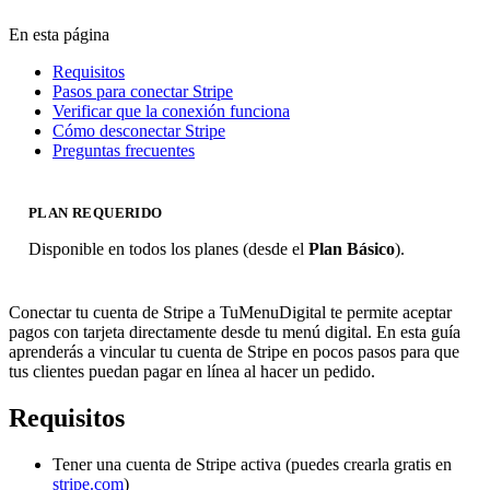
En esta página
Requisitos
Pasos para conectar Stripe
Verificar que la conexión funciona
Cómo desconectar Stripe
Preguntas frecuentes
PLAN REQUERIDO
Disponible en todos los planes (desde el
Plan Básico
).
Conectar tu cuenta de Stripe a TuMenuDigital te permite aceptar
pagos con tarjeta directamente desde tu menú digital. En esta guía
aprenderás a vincular tu cuenta de Stripe en pocos pasos para que
tus clientes puedan pagar en línea al hacer un pedido.
Requisitos
Tener una cuenta de Stripe activa (puedes crearla gratis en
stripe.com
)