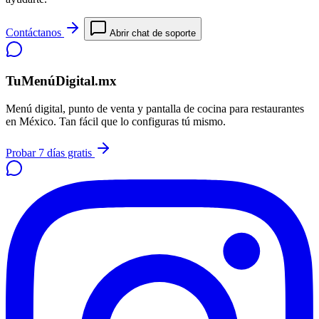
Contáctanos
Abrir chat de soporte
TuMenúDigital.mx
Menú digital, punto de venta y pantalla de cocina para restaurantes
en México. Tan fácil que lo configuras tú mismo.
Probar 7 días gratis