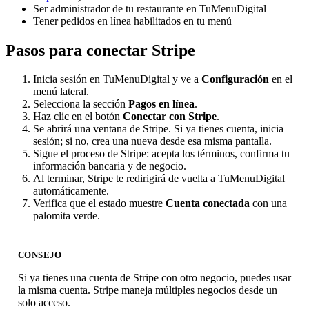
Ser administrador de tu restaurante en TuMenuDigital
Tener pedidos en línea habilitados en tu menú
Pasos para conectar Stripe
Inicia sesión en TuMenuDigital y ve a
Configuración
en el
menú lateral.
Selecciona la sección
Pagos en línea
.
Haz clic en el botón
Conectar con Stripe
.
Se abrirá una ventana de Stripe. Si ya tienes cuenta, inicia
sesión; si no, crea una nueva desde esa misma pantalla.
Sigue el proceso de Stripe: acepta los términos, confirma tu
información bancaria y de negocio.
Al terminar, Stripe te redirigirá de vuelta a TuMenuDigital
automáticamente.
Verifica que el estado muestre
Cuenta conectada
con una
palomita verde.
CONSEJO
Si ya tienes una cuenta de Stripe con otro negocio, puedes usar
la misma cuenta. Stripe maneja múltiples negocios desde un
solo acceso.