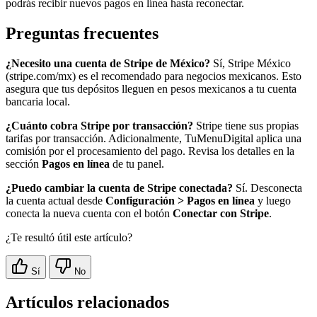
podrás recibir nuevos pagos en línea hasta reconectar.
Preguntas frecuentes
¿Necesito una cuenta de Stripe de México?
Sí, Stripe México
(stripe.com/mx) es el recomendado para negocios mexicanos. Esto
asegura que tus depósitos lleguen en pesos mexicanos a tu cuenta
bancaria local.
¿Cuánto cobra Stripe por transacción?
Stripe tiene sus propias
tarifas por transacción. Adicionalmente, TuMenuDigital aplica una
comisión por el procesamiento del pago. Revisa los detalles en la
sección
Pagos en línea
de tu panel.
¿Puedo cambiar la cuenta de Stripe conectada?
Sí. Desconecta
la cuenta actual desde
Configuración > Pagos en línea
y luego
conecta la nueva cuenta con el botón
Conectar con Stripe
.
¿Te resultó útil este artículo?
Sí
No
Artículos relacionados