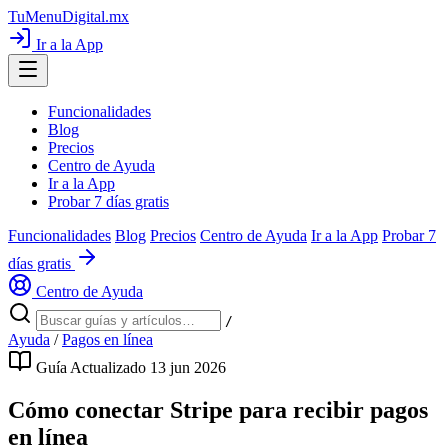
TuMenuDigital
.mx
Ir a la App
Funcionalidades
Blog
Precios
Centro de Ayuda
Ir a la App
Probar 7 días gratis
Funcionalidades
Blog
Precios
Centro de Ayuda
Ir a la App
Probar 7
días gratis
Centro de Ayuda
/
Ayuda
/
Pagos en línea
Guía
Actualizado 13 jun 2026
Cómo conectar Stripe para recibir pagos
en línea