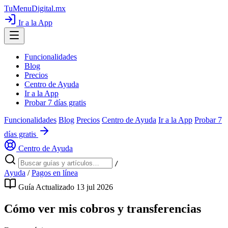
TuMenuDigital
.mx
Ir a la App
Funcionalidades
Blog
Precios
Centro de Ayuda
Ir a la App
Probar 7 días gratis
Funcionalidades
Blog
Precios
Centro de Ayuda
Ir a la App
Probar 7
días gratis
Centro de Ayuda
/
Ayuda
/
Pagos en línea
Guía
Actualizado 13 jul 2026
Cómo ver mis cobros y transferencias