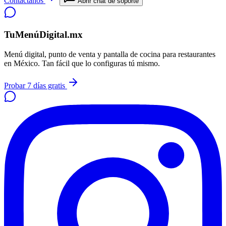
Contáctanos
Abrir chat de soporte
TuMenúDigital.mx
Menú digital, punto de venta y pantalla de cocina para restaurantes
en México. Tan fácil que lo configuras tú mismo.
Probar 7 días gratis