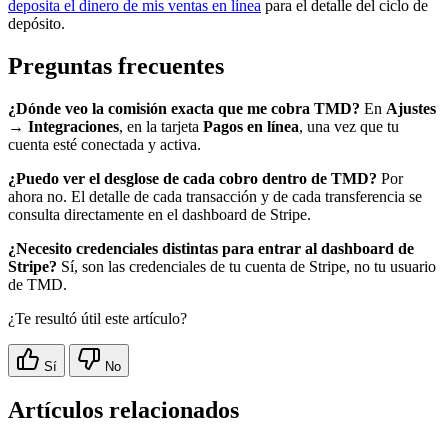
deposita el dinero de mis ventas en línea
para el detalle del ciclo de
depósito.
Preguntas frecuentes
¿Dónde veo la comisión exacta que me cobra TMD?
En
Ajustes
→ Integraciones
, en la tarjeta
Pagos en línea
, una vez que tu
cuenta esté conectada y activa.
¿Puedo ver el desglose de cada cobro dentro de TMD?
Por
ahora no. El detalle de cada transacción y de cada transferencia se
consulta directamente en el dashboard de Stripe.
¿Necesito credenciales distintas para entrar al dashboard de
Stripe?
Sí, son las credenciales de tu cuenta de Stripe, no tu usuario
de TMD.
¿Te resultó útil este artículo?
Sí
No
Artículos relacionados