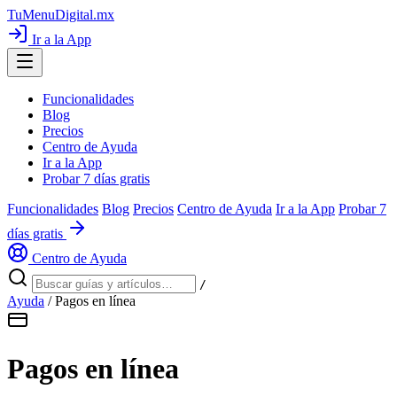
TuMenuDigital
.mx
Ir a la App
Funcionalidades
Blog
Precios
Centro de Ayuda
Ir a la App
Probar 7 días gratis
Funcionalidades
Blog
Precios
Centro de Ayuda
Ir a la App
Probar 7
días gratis
Centro de Ayuda
/
Ayuda
/
Pagos en línea
Pagos en línea