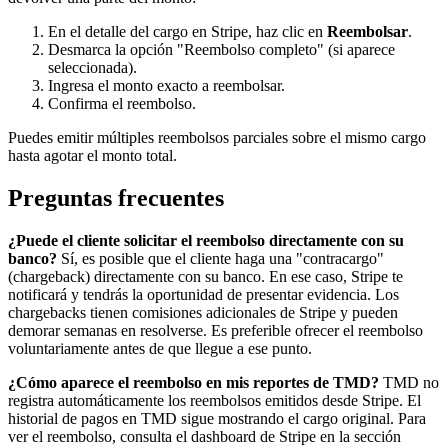
En el detalle del cargo en Stripe, haz clic en
Reembolsar
.
Desmarca la opción "Reembolso completo" (si aparece
seleccionada).
Ingresa el monto exacto a reembolsar.
Confirma el reembolso.
Puedes emitir múltiples reembolsos parciales sobre el mismo cargo
hasta agotar el monto total.
Preguntas frecuentes
¿Puede el cliente solicitar el reembolso directamente con su
banco?
Sí, es posible que el cliente haga una "contracargo"
(chargeback) directamente con su banco. En ese caso, Stripe te
notificará y tendrás la oportunidad de presentar evidencia. Los
chargebacks tienen comisiones adicionales de Stripe y pueden
demorar semanas en resolverse. Es preferible ofrecer el reembolso
voluntariamente antes de que llegue a ese punto.
¿Cómo aparece el reembolso en mis reportes de TMD?
TMD no
registra automáticamente los reembolsos emitidos desde Stripe. El
historial de pagos en TMD sigue mostrando el cargo original. Para
ver el reembolso, consulta el dashboard de Stripe en la sección