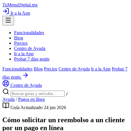
TuMenuDigital
.mx
Ir a la App
Funcionalidades
Blog
Precios
Centro de Ayuda
Ir a la App
Probar 7 días gratis
Funcionalidades
Blog
Precios
Centro de Ayuda
Ir a la App
Probar 7
días gratis
Centro de Ayuda
/
Ayuda
/
Pagos en línea
Guía
Actualizado 24 jun 2026
Cómo solicitar un reembolso a un cliente
por un pago en línea