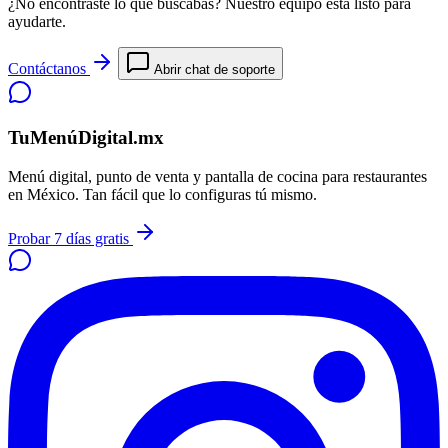
¿No encontraste lo que buscabas? Nuestro equipo está listo para
ayudarte.
Contáctanos
Abrir chat de soporte
TuMenúDigital.mx
Menú digital, punto de venta y pantalla de cocina para restaurantes
en México. Tan fácil que lo configuras tú mismo.
Probar 7 días gratis