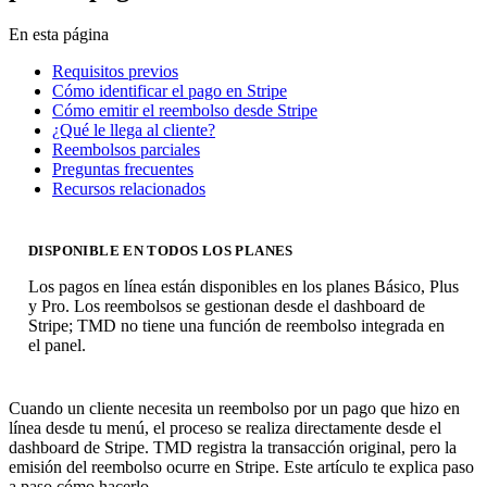
En esta página
Requisitos previos
Cómo identificar el pago en Stripe
Cómo emitir el reembolso desde Stripe
¿Qué le llega al cliente?
Reembolsos parciales
Preguntas frecuentes
Recursos relacionados
DISPONIBLE EN TODOS LOS PLANES
Los pagos en línea están disponibles en los planes Básico, Plus
y Pro. Los reembolsos se gestionan desde el dashboard de
Stripe; TMD no tiene una función de reembolso integrada en
el panel.
Cuando un cliente necesita un reembolso por un pago que hizo en
línea desde tu menú, el proceso se realiza directamente desde el
dashboard de Stripe. TMD registra la transacción original, pero la
emisión del reembolso ocurre en Stripe. Este artículo te explica paso
a paso cómo hacerlo.