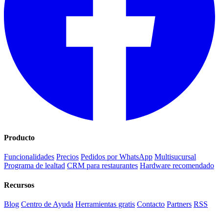
Producto
Funcionalidades
Precios
Pedidos por WhatsApp
Multisucursal
Programa de lealtad
CRM para restaurantes
Hardware recomendado
Recursos
Blog
Centro de Ayuda
Herramientas gratis
Contacto
Partners
RSS