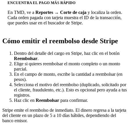
ENCUENTRA EL PAGO MÁS RÁPIDO
En TMD, ve a
Reportes → Corte de caja
y localiza la orden.
Cada orden pagada con tarjeta muestra el ID de la transacción,
que puedes usar en el buscador de Stripe.
Cómo emitir el reembolso desde Stripe
Dentro del detalle del cargo en Stripe, haz clic en el botón
Reembolsar
.
Elige si quieres reembolsar el monto completo o un monto
parcial.
En el campo de monto, escribe la cantidad a reembolsar (en
pesos).
Selecciona el motivo del reembolso (duplicado, solicitado por
el cliente, fraudulento, etc.). Esto es opcional pero ayuda a tus
registros.
Haz clic en
Reembolsar
para confirmar.
Stripe emite el reembolso de inmediato. El dinero regresa a la tarjeta
del cliente en un plazo de 5 a 10 días hábiles, dependiendo del
banco emisor.