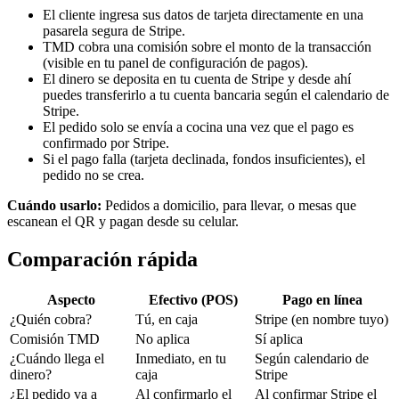
El cliente ingresa sus datos de tarjeta directamente en una
pasarela segura de Stripe.
TMD cobra una comisión sobre el monto de la transacción
(visible en tu panel de configuración de pagos).
El dinero se deposita en tu cuenta de Stripe y desde ahí
puedes transferirlo a tu cuenta bancaria según el calendario de
Stripe.
El pedido solo se envía a cocina una vez que el pago es
confirmado por Stripe.
Si el pago falla (tarjeta declinada, fondos insuficientes), el
pedido no se crea.
Cuándo usarlo:
Pedidos a domicilio, para llevar, o mesas que
escanean el QR y pagan desde su celular.
Comparación rápida
Aspecto
Efectivo (POS)
Pago en línea
¿Quién cobra?
Tú, en caja
Stripe (en nombre tuyo)
Comisión TMD
No aplica
Sí aplica
¿Cuándo llega el
Inmediato, en tu
Según calendario de
dinero?
caja
Stripe
¿El pedido va a
Al confirmarlo el
Al confirmar Stripe el