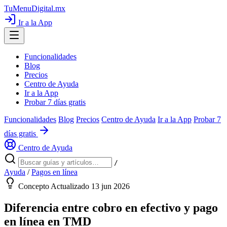
TuMenuDigital
.mx
Ir a la App
Funcionalidades
Blog
Precios
Centro de Ayuda
Ir a la App
Probar 7 días gratis
Funcionalidades
Blog
Precios
Centro de Ayuda
Ir a la App
Probar 7
días gratis
Centro de Ayuda
/
Ayuda
/
Pagos en línea
Concepto
Actualizado 13 jun 2026
Diferencia entre cobro en efectivo y pago
en línea en TMD