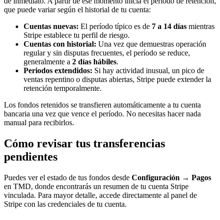
de inmediato. A partir de ese momento inicia el período de retención,
que puede variar según el historial de tu cuenta:
Cuentas nuevas:
El período típico es de
7 a 14 días
mientras
Stripe establece tu perfil de riesgo.
Cuentas con historial:
Una vez que demuestras operación
regular y sin disputas frecuentes, el período se reduce,
generalmente a
2 días hábiles
.
Periodos extendidos:
Si hay actividad inusual, un pico de
ventas repentino o disputas abiertas, Stripe puede extender la
retención temporalmente.
Los fondos retenidos se transfieren automáticamente a tu cuenta
bancaria una vez que vence el período. No necesitas hacer nada
manual para recibirlos.
Cómo revisar tus transferencias
pendientes
Puedes ver el estado de tus fondos desde
Configuración → Pagos
en TMD, donde encontrarás un resumen de tu cuenta Stripe
vinculada. Para mayor detalle, accede directamente al panel de
Stripe con las credenciales de tu cuenta.