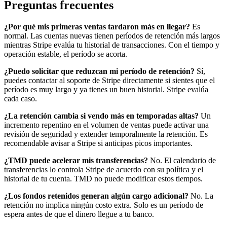
Preguntas frecuentes
¿Por qué mis primeras ventas tardaron más en llegar?
Es
normal. Las cuentas nuevas tienen períodos de retención más largos
mientras Stripe evalúa tu historial de transacciones. Con el tiempo y
operación estable, el período se acorta.
¿Puedo solicitar que reduzcan mi período de retención?
Sí,
puedes contactar al soporte de Stripe directamente si sientes que el
período es muy largo y ya tienes un buen historial. Stripe evalúa
cada caso.
¿La retención cambia si vendo más en temporadas altas?
Un
incremento repentino en el volumen de ventas puede activar una
revisión de seguridad y extender temporalmente la retención. Es
recomendable avisar a Stripe si anticipas picos importantes.
¿TMD puede acelerar mis transferencias?
No. El calendario de
transferencias lo controla Stripe de acuerdo con su política y el
historial de tu cuenta. TMD no puede modificar estos tiempos.
¿Los fondos retenidos generan algún cargo adicional?
No. La
retención no implica ningún costo extra. Solo es un período de
espera antes de que el dinero llegue a tu banco.