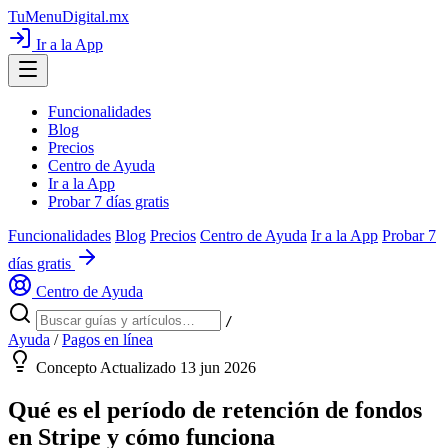
TuMenuDigital
.mx
Ir a la App
Funcionalidades
Blog
Precios
Centro de Ayuda
Ir a la App
Probar 7 días gratis
Funcionalidades
Blog
Precios
Centro de Ayuda
Ir a la App
Probar 7
días gratis
Centro de Ayuda
/
Ayuda
/
Pagos en línea
Concepto
Actualizado 13 jun 2026
Qué es el período de retención de fondos
en Stripe y cómo funciona