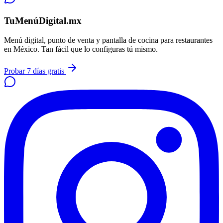
TuMenúDigital.mx
Menú digital, punto de venta y pantalla de cocina para restaurantes
en México. Tan fácil que lo configuras tú mismo.
Probar 7 días gratis