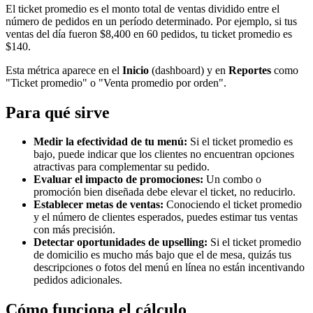
El ticket promedio es el monto total de ventas dividido entre el
número de pedidos en un período determinado. Por ejemplo, si tus
ventas del día fueron $8,400 en 60 pedidos, tu ticket promedio es
$140.
Esta métrica aparece en el
Inicio
(dashboard) y en
Reportes
como
"Ticket promedio" o "Venta promedio por orden".
Para qué sirve
Medir la efectividad de tu menú:
Si el ticket promedio es
bajo, puede indicar que los clientes no encuentran opciones
atractivas para complementar su pedido.
Evaluar el impacto de promociones:
Un combo o
promoción bien diseñada debe elevar el ticket, no reducirlo.
Establecer metas de ventas:
Conociendo el ticket promedio
y el número de clientes esperados, puedes estimar tus ventas
con más precisión.
Detectar oportunidades de upselling:
Si el ticket promedio
de domicilio es mucho más bajo que el de mesa, quizás tus
descripciones o fotos del menú en línea no están incentivando
pedidos adicionales.
Cómo funciona el cálculo