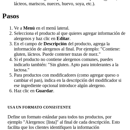
lácteos, mariscos, nueces, huevo, soya, etc.).
Pasos
Ve a
Menú
en el menú lateral.
Selecciona el producto al que quieres agregar información de
alergenos y haz clic en
Editar
.
En el campo de
Descripción
del producto, agrega la
información de alergenos al final. Por ejemplo: "Contiene:
gluten, lácteos. Puede contener trazas de nuez."
Si el producto no contiene alergenos comunes, puedes
indicarlo también: "Sin gluten. Apto para intolerantes a la
lactosa."
Para productos con modificadores (como agregar queso o
cambiar el pan), indica en la descripción del modificador si
ese ingrediente opcional introduce algún alergeno.
Haz clic en
Guardar
.
USA UN FORMATO CONSISTENTE
Define un formato estándar para todos tus productos, por
ejemplo "Alergenos: [lista]" al final de cada descripción. Esto
facilita que los clientes identifiquen la información