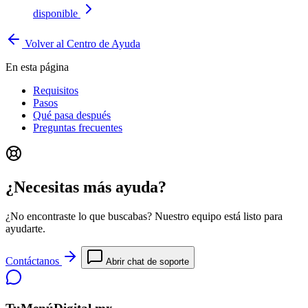
disponible
Volver al Centro de Ayuda
En esta página
Requisitos
Pasos
Qué pasa después
Preguntas frecuentes
¿Necesitas más ayuda?
¿No encontraste lo que buscabas? Nuestro equipo está listo para
ayudarte.
Contáctanos
Abrir chat de soporte