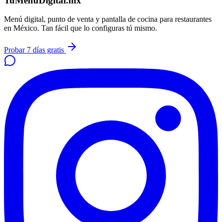
TuMenúDigital.mx
Menú digital, punto de venta y pantalla de cocina para restaurantes
en México. Tan fácil que lo configuras tú mismo.
Probar 7 días gratis