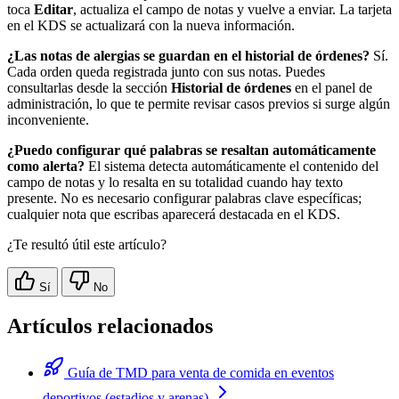
toca
Editar
, actualiza el campo de notas y vuelve a enviar. La tarjeta
en el KDS se actualizará con la nueva información.
¿Las notas de alergias se guardan en el historial de órdenes?
Sí.
Cada orden queda registrada junto con sus notas. Puedes
consultarlas desde la sección
Historial de órdenes
en el panel de
administración, lo que te permite revisar casos previos si surge algún
inconveniente.
¿Puedo configurar qué palabras se resaltan automáticamente
como alerta?
El sistema detecta automáticamente el contenido del
campo de notas y lo resalta en su totalidad cuando hay texto
presente. No es necesario configurar palabras clave específicas;
cualquier nota que escribas aparecerá destacada en el KDS.
¿Te resultó útil este artículo?
Sí
No
Artículos relacionados
Guía de TMD para venta de comida en eventos
deportivos (estadios y arenas)