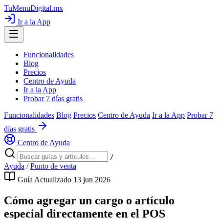
TuMenuDigital
.mx
Ir a la App
Funcionalidades
Blog
Precios
Centro de Ayuda
Ir a la App
Probar 7 días gratis
Funcionalidades
Blog
Precios
Centro de Ayuda
Ir a la App
Probar 7
días gratis
Centro de Ayuda
/
Ayuda
/
Punto de venta
Guía
Actualizado 13 jun 2026
Cómo agregar un cargo o artículo
especial directamente en el POS