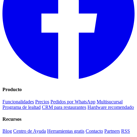
Producto
Funcionalidades
Precios
Pedidos por WhatsApp
Multisucursal
Programa de lealtad
CRM para restaurantes
Hardware recomendado
Recursos
Blog
Centro de Ayuda
Herramientas gratis
Contacto
Partners
RSS