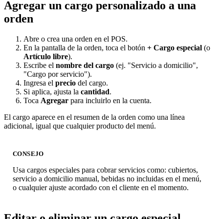
Agregar un cargo personalizado a una
orden
Abre o crea una orden en el POS.
En la pantalla de la orden, toca el botón
+ Cargo especial
(o
Artículo libre
).
Escribe el
nombre del cargo
(ej. "Servicio a domicilio",
"Cargo por servicio").
Ingresa el
precio
del cargo.
Si aplica, ajusta la
cantidad
.
Toca
Agregar
para incluirlo en la cuenta.
El cargo aparece en el resumen de la orden como una línea
adicional, igual que cualquier producto del menú.
CONSEJO
Usa cargos especiales para cobrar servicios como: cubiertos,
servicio a domicilio manual, bebidas no incluidas en el menú,
o cualquier ajuste acordado con el cliente en el momento.
Editar o eliminar un cargo especial