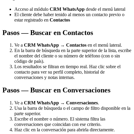
Acceso al módulo
CRM WhatsApp
desde el menú lateral
El cliente debe haber tenido al menos un contacto previo o
estar registrado en
Contactos
Pasos — Buscar en Contactos
Ve a
CRM WhatsApp
→
Contactos
en el menú lateral.
En la barra de búsqueda en la parte superior de la lista, escribe
el nombre del cliente o su número de teléfono (con o sin
código de país).
Los resultados se filtran en tiempo real. Haz clic sobre el
contacto para ver su perfil completo, historial de
conversaciones y notas internas.
Pasos — Buscar en Conversaciones
Ve a
CRM WhatsApp
→
Conversaciones
.
Usa la barra de búsqueda o el campo de filtro disponible en la
parte superior.
Escribe el nombre o número. El sistema filtra las
conversaciones que coincidan con ese criterio.
Haz clic en la conversación para abrirla directamente.