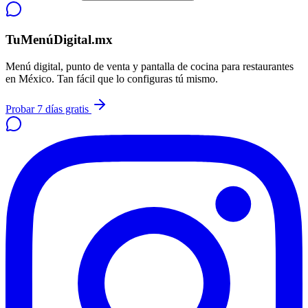
TuMenúDigital.mx
Menú digital, punto de venta y pantalla de cocina para restaurantes
en México. Tan fácil que lo configuras tú mismo.
Probar 7 días gratis