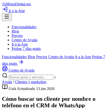
TuMenuDigital
.mx
Ir a la App
Funcionalidades
Blog
Precios
Centro de Ayuda
Ir a la App
Probar 7 días gratis
Funcionalidades
Blog
Precios
Centro de Ayuda
Ir a la App
Probar 7
días gratis
Centro de Ayuda
/
Ayuda
/
Clientes y marketing
Guía
Actualizado 13 jun 2026
Cómo buscar un cliente por nombre o
teléfono en el CRM de WhatsApp