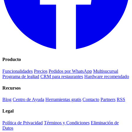
Producto
Funcionalidades
Precios
Pedidos por WhatsApp
Multisucursal
Programa de lealtad
CRM para restaurantes
Hardware recomendado
Recursos
Blog
Centro de Ayuda
Herramientas gratis
Contacto
Partners
RSS
Legal
Política de Privacidad
Términos y Condiciones
Eliminación de
Datos