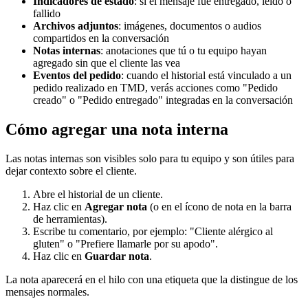
Indicadores de estado
: si el mensaje fue entregado, leído o
fallido
Archivos adjuntos
: imágenes, documentos o audios
compartidos en la conversación
Notas internas
: anotaciones que tú o tu equipo hayan
agregado sin que el cliente las vea
Eventos del pedido
: cuando el historial está vinculado a un
pedido realizado en TMD, verás acciones como "Pedido
creado" o "Pedido entregado" integradas en la conversación
Cómo agregar una nota interna
Las notas internas son visibles solo para tu equipo y son útiles para
dejar contexto sobre el cliente.
Abre el historial de un cliente.
Haz clic en
Agregar nota
(o en el ícono de nota en la barra
de herramientas).
Escribe tu comentario, por ejemplo: "Cliente alérgico al
gluten" o "Prefiere llamarle por su apodo".
Haz clic en
Guardar nota
.
La nota aparecerá en el hilo con una etiqueta que la distingue de los
mensajes normales.