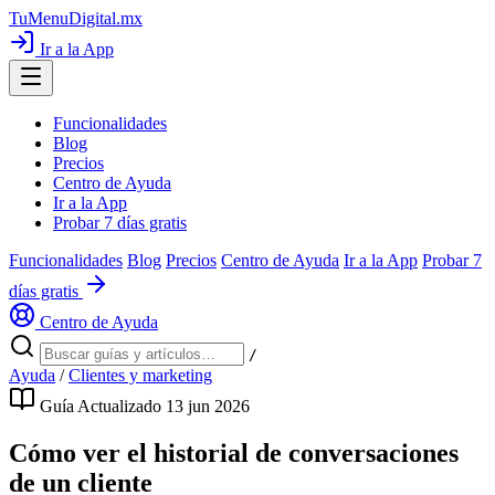
TuMenuDigital
.mx
Ir a la App
Funcionalidades
Blog
Precios
Centro de Ayuda
Ir a la App
Probar 7 días gratis
Funcionalidades
Blog
Precios
Centro de Ayuda
Ir a la App
Probar 7
días gratis
Centro de Ayuda
/
Ayuda
/
Clientes y marketing
Guía
Actualizado 13 jun 2026
Cómo ver el historial de conversaciones
de un cliente