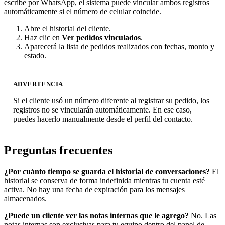
escribe por WhatsApp, el sistema puede vincular ambos registros
automáticamente si el número de celular coincide.
Abre el historial del cliente.
Haz clic en
Ver pedidos vinculados
.
Aparecerá la lista de pedidos realizados con fechas, monto y
estado.
ADVERTENCIA
Si el cliente usó un número diferente al registrar su pedido, los
registros no se vincularán automáticamente. En ese caso,
puedes hacerlo manualmente desde el perfil del contacto.
Preguntas frecuentes
¿Por cuánto tiempo se guarda el historial de conversaciones?
El
historial se conserva de forma indefinida mientras tu cuenta esté
activa. No hay una fecha de expiración para los mensajes
almacenados.
¿Puede un cliente ver las notas internas que le agrego?
No. Las
notas internas son exclusivas para tu equipo dentro del panel de