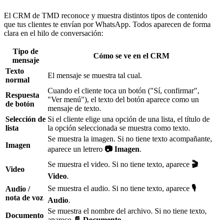
El CRM de TMD reconoce y muestra distintos tipos de contenido
que tus clientes te envían por WhatsApp. Todos aparecen de forma
clara en el hilo de conversación:
Tipo de
Cómo se ve en el CRM
mensaje
Texto
El mensaje se muestra tal cual.
normal
Cuando el cliente toca un botón ("Sí, confirmar",
Respuesta
"Ver menú"), el texto del botón aparece como un
de botón
mensaje de texto.
Selección de
Si el cliente elige una opción de una lista, el título de
lista
la opción seleccionada se muestra como texto.
Se muestra la imagen. Si no tiene texto acompañante,
Imagen
aparece un letrero
📷 Imagen
.
Se muestra el video. Si no tiene texto, aparece
🎬
Video
Video
.
Se muestra el audio. Si no tiene texto, aparece
🎙️
Audio /
nota de voz
Audio
.
Se muestra el nombre del archivo. Si no tiene texto,
Documento
aparece
📄 Documento
.