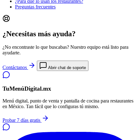
¿Para qué lo usan los restaurantes?
Preguntas frecuentes
¿Necesitas más ayuda?
¿No encontraste lo que buscabas? Nuestro equipo está listo para
ayudarte.
Contáctanos
Abrir chat de soporte
TuMenúDigital.mx
Menú digital, punto de venta y pantalla de cocina para restaurantes
en México. Tan fácil que lo configuras tú mismo.
Probar 7 días gratis