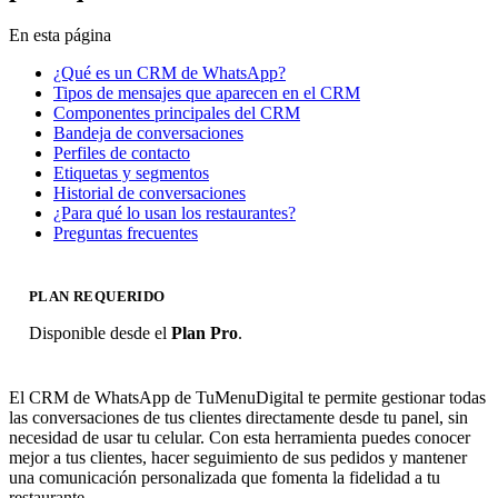
En esta página
¿Qué es un CRM de WhatsApp?
Tipos de mensajes que aparecen en el CRM
Componentes principales del CRM
Bandeja de conversaciones
Perfiles de contacto
Etiquetas y segmentos
Historial de conversaciones
¿Para qué lo usan los restaurantes?
Preguntas frecuentes
PLAN REQUERIDO
Disponible desde el
Plan Pro
.
El CRM de WhatsApp de TuMenuDigital te permite gestionar todas
las conversaciones de tus clientes directamente desde tu panel, sin
necesidad de usar tu celular. Con esta herramienta puedes conocer
mejor a tus clientes, hacer seguimiento de sus pedidos y mantener
una comunicación personalizada que fomenta la fidelidad a tu
restaurante.