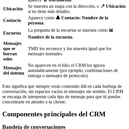
Se muestra un mapa con la dirección, o
📍 Ubicación
Ubicación
si no tiene más detalles.
Aparece como
👤 Contacto: Nombre de la
Contacto
persona
.
La pregunta de la encuesta se muestra como
📊
Encuesta
Nombre de la encuesta
.
Mensajes
que se
TMD los reconoce y los muestra igual que los
borran
mensajes normales.
solos
No aparecen en el hilo; el CRM los ignora
Mensajes
automáticamente (por ejemplo, confirmaciones de
del sistema
entrega o mensajes de protocolo).
Esto significa que siempre verás contenido útil en cada burbuja de
conversación, sin espacios vacíos ni mensajes sin sentido. El CRM
se encarga de interpretar cada tipo de mensaje para que tú puedas
concentrarte en atender a tu cliente.
Componentes principales del CRM
Bandeja de conversaciones