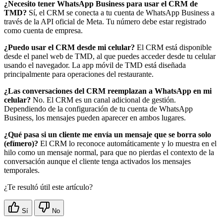
¿Necesito tener WhatsApp Business para usar el CRM de
TMD?
Sí, el CRM se conecta a tu cuenta de WhatsApp Business a
través de la API oficial de Meta. Tu número debe estar registrado
como cuenta de empresa.
¿Puedo usar el CRM desde mi celular?
El CRM está disponible
desde el panel web de TMD, al que puedes acceder desde tu celular
usando el navegador. La app móvil de TMD está diseñada
principalmente para operaciones del restaurante.
¿Las conversaciones del CRM reemplazan a WhatsApp en mi
celular?
No. El CRM es un canal adicional de gestión.
Dependiendo de la configuración de tu cuenta de WhatsApp
Business, los mensajes pueden aparecer en ambos lugares.
¿Qué pasa si un cliente me envía un mensaje que se borra solo
(efímero)?
El CRM lo reconoce automáticamente y lo muestra en el
hilo como un mensaje normal, para que no pierdas el contexto de la
conversación aunque el cliente tenga activados los mensajes
temporales.
¿Te resultó útil este artículo?
Sí
No