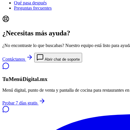
Qué pasa después
Preguntas frecuentes
¿Necesitas más ayuda?
¿No encontraste lo que buscabas? Nuestro equipo está listo para ayuda
Contáctanos
Abrir chat de soporte
TuMenúDigital.mx
Menú digital, punto de venta y pantalla de cocina para restaurantes e
Probar 7 días gratis