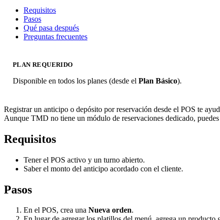
Requisitos
Pasos
Qué pasa después
Preguntas frecuentes
PLAN REQUERIDO
Disponible en todos los planes (desde el
Plan Básico
).
Registrar un anticipo o depósito por reservación desde el POS te ayud
Aunque TMD no tiene un módulo de reservaciones dedicado, puedes ge
Requisitos
Tener el POS activo y un turno abierto.
Saber el monto del anticipo acordado con el cliente.
Pasos
En el POS, crea una
Nueva orden
.
En lugar de agregar los platillos del menú, agrega un producto 