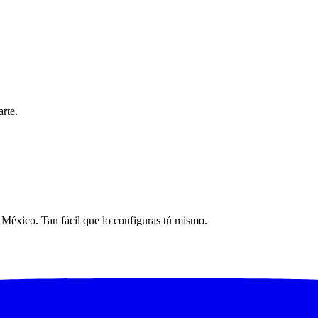
rte.
n México. Tan fácil que lo configuras tú mismo.