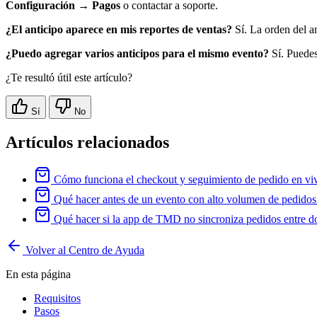
Configuración → Pagos
o contactar a soporte.
¿El anticipo aparece en mis reportes de ventas?
Sí. La orden del an
¿Puedo agregar varios anticipos para el mismo evento?
Sí. Puedes
¿Te resultó útil este artículo?
Sí
No
Artículos relacionados
Cómo funciona el checkout y seguimiento de pedido en vivo
Qué hacer antes de un evento con alto volumen de pedidos
Qué hacer si la app de TMD no sincroniza pedidos entre do
Volver al Centro de Ayuda
En esta página
Requisitos
Pasos