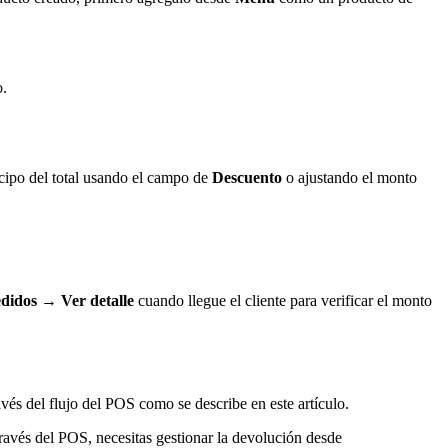
o.
cipo del total usando el campo de
Descuento
o ajustando el monto
didos → Ver detalle
cuando llegue el cliente para verificar el monto
és del flujo del POS como se describe en este artículo.
 través del POS, necesitas gestionar la devolución desde