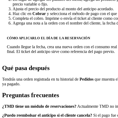
precio variable o fijo.
Ajusta el precio del producto al monto del anticipo acordado.
Haz clic en
Cobrar
y selecciona el método de pago con el que el
Completa el cobro. Imprime o envía el ticket al cliente como c
Agrega una nota a la orden con el nombre del cliente, la fecha d
CÓMO APLICARLO EL DÍA DE LA RESERVACIÓN
Cuando llegue la fecha, crea una nueva orden con el consumo real 
final. El ticket del anticipo sirve como referencia del pago previo.
Qué pasa después
Tendrás una orden registrada en tu historial de
Pedidos
que muestra el
ya pagado.
Preguntas frecuentes
¿TMD tiene un módulo de reservaciones?
Actualmente TMD no inclu
¿Puedo reembolsar el anticipo si el cliente cancela?
Si el pago fue 