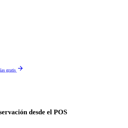
ías gratis
servación desde el POS