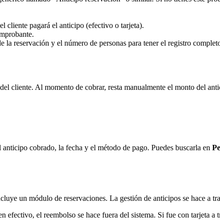
 cliente pagará el anticipo (efectivo o tarjeta).
omprobante.
e la reservación y el número de personas para tener el registro complet
del cliente. Al momento de cobrar, resta manualmente el monto del anti
 anticipo cobrado, la fecha y el método de pago. Puedes buscarla en
Pe
ye un módulo de reservaciones. La gestión de anticipos se hace a trav
en efectivo, el reembolso se hace fuera del sistema. Si fue con tarjeta a