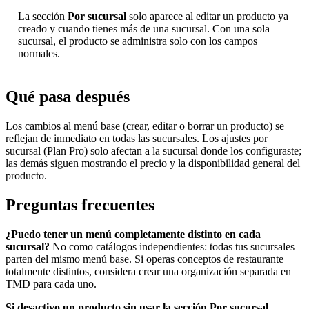
La sección
Por sucursal
solo aparece al editar un producto ya
creado y cuando tienes más de una sucursal. Con una sola
sucursal, el producto se administra solo con los campos
normales.
Qué pasa después
Los cambios al menú base (crear, editar o borrar un producto) se
reflejan de inmediato en todas las sucursales. Los ajustes por
sucursal (Plan Pro) solo afectan a la sucursal donde los configuraste;
las demás siguen mostrando el precio y la disponibilidad general del
producto.
Preguntas frecuentes
¿Puedo tener un menú completamente distinto en cada
sucursal?
No como catálogos independientes: todas tus sucursales
parten del mismo menú base. Si operas conceptos de restaurante
totalmente distintos, considera crear una organización separada en
TMD para cada uno.
Si desactivo un producto sin usar la sección Por sucursal,