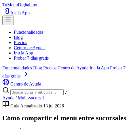
TuMenuDigital
.mx
Ir a la App
Funcionalidades
Blog
Precios
Centro de Ayuda
Ir a la App
Probar 7 días gratis
Funcionalidades
Blog
Precios
Centro de Ayuda
Ir a la App
Probar 7
días gratis
Centro de Ayuda
/
Ayuda
/
Multi-sucursal
Guía
Actualizado 13 jul 2026
Cómo compartir el menú entre sucursales