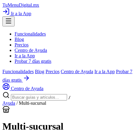
TuMenuDigital
.mx
Ir a la App
Funcionalidades
Blog
Precios
Centro de Ayuda
Ir a la App
Probar 7 días gratis
Funcionalidades
Blog
Precios
Centro de Ayuda
Ir a la App
Probar 7
días gratis
Centro de Ayuda
/
Ayuda
/
Multi-sucursal
Multi-sucursal