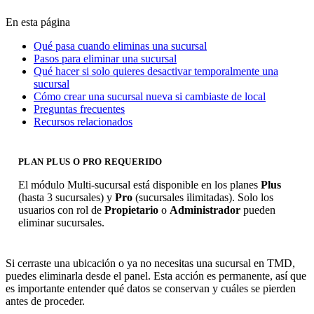
En esta página
Qué pasa cuando eliminas una sucursal
Pasos para eliminar una sucursal
Qué hacer si solo quieres desactivar temporalmente una
sucursal
Cómo crear una sucursal nueva si cambiaste de local
Preguntas frecuentes
Recursos relacionados
PLAN PLUS O PRO REQUERIDO
El módulo Multi-sucursal está disponible en los planes
Plus
(hasta 3 sucursales) y
Pro
(sucursales ilimitadas). Solo los
usuarios con rol de
Propietario
o
Administrador
pueden
eliminar sucursales.
Si cerraste una ubicación o ya no necesitas una sucursal en TMD,
puedes eliminarla desde el panel. Esta acción es permanente, así que
es importante entender qué datos se conservan y cuáles se pierden
antes de proceder.