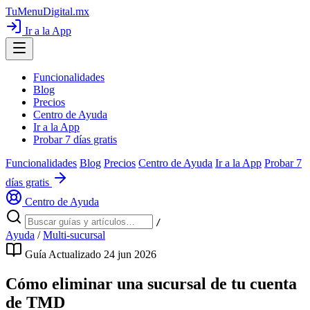
TuMenuDigital
.mx
Ir a la App
Funcionalidades
Blog
Precios
Centro de Ayuda
Ir a la App
Probar 7 días gratis
Funcionalidades
Blog
Precios
Centro de Ayuda
Ir a la App
Probar 7
días gratis
Centro de Ayuda
/
Ayuda
/
Multi-sucursal
Guía
Actualizado 24 jun 2026
Cómo eliminar una sucursal de tu cuenta
de TMD