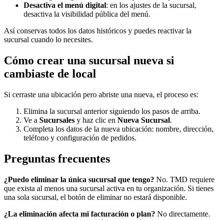
Desactiva el menú digital
: en los ajustes de la sucursal,
desactiva la visibilidad pública del menú.
Así conservas todos los datos históricos y puedes reactivar la
sucursal cuando lo necesites.
Cómo crear una sucursal nueva si
cambiaste de local
Si cerraste una ubicación pero abriste una nueva, el proceso es:
Elimina la sucursal anterior siguiendo los pasos de arriba.
Ve a
Sucursales
y haz clic en
Nueva Sucursal
.
Completa los datos de la nueva ubicación: nombre, dirección,
teléfono y configuración de pedidos.
Preguntas frecuentes
¿Puedo eliminar la única sucursal que tengo?
No. TMD requiere
que exista al menos una sucursal activa en tu organización. Si tienes
una sola sucursal, el botón de eliminar no estará disponible.
¿La eliminación afecta mi facturación o plan?
No directamente.