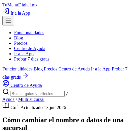
TuMenuDigital
.mx
Ir a la App
Funcionalidades
Blog
Precios
Centro de Ayuda
Ir a la App
Probar 7 días gratis
Funcionalidades
Blog
Precios
Centro de Ayuda
Ir a la App
Probar 7
días gratis
Centro de Ayuda
/
Ayuda
/
Multi-sucursal
Guía
Actualizado 13 jun 2026
Cómo cambiar el nombre o datos de una
sucursal