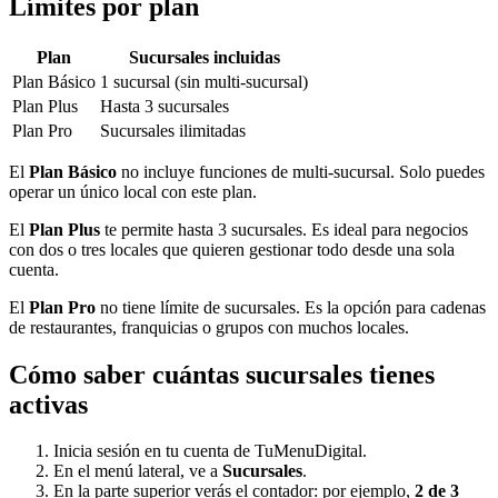
Límites por plan
Plan
Sucursales incluidas
Plan Básico
1 sucursal (sin multi-sucursal)
Plan Plus
Hasta 3 sucursales
Plan Pro
Sucursales ilimitadas
El
Plan Básico
no incluye funciones de multi-sucursal. Solo puedes
operar un único local con este plan.
El
Plan Plus
te permite hasta 3 sucursales. Es ideal para negocios
con dos o tres locales que quieren gestionar todo desde una sola
cuenta.
El
Plan Pro
no tiene límite de sucursales. Es la opción para cadenas
de restaurantes, franquicias o grupos con muchos locales.
Cómo saber cuántas sucursales tienes
activas
Inicia sesión en tu cuenta de TuMenuDigital.
En el menú lateral, ve a
Sucursales
.
En la parte superior verás el contador: por ejemplo,
2 de 3