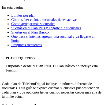
En esta página
Límites por plan
Cómo saber cuántas sucursales tienes activas
Cómo agregar más sucursales
Si estás en el Plan Plus y llegaste a 3 sucursales
Si estás en el Plan Básico
Qué pasa si intentas agregar una sucursal y ya llegaste al
límite
Preguntas frecuentes
PLAN REQUERIDO
Disponible desde el
Plan Plus
. El Plan Básico no incluye esta
función.
Cada plan de TuMenuDigital incluye un número diferente de
sucursales. Esta guía te explica cuántas sucursales puedes tener en
cada plan y qué opciones tienes cuando necesitas crecer más allá de
tu límite actual.