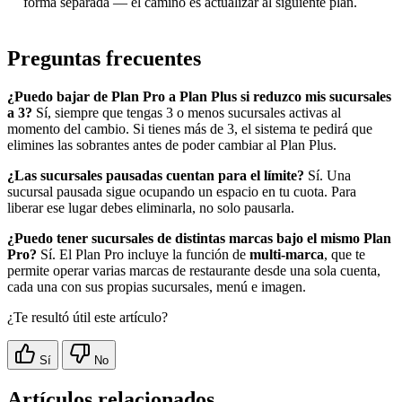
forma separada — el camino es actualizar al siguiente plan.
Preguntas frecuentes
¿Puedo bajar de Plan Pro a Plan Plus si reduzco mis sucursales
a 3?
Sí, siempre que tengas 3 o menos sucursales activas al
momento del cambio. Si tienes más de 3, el sistema te pedirá que
elimines las sobrantes antes de poder cambiar al Plan Plus.
¿Las sucursales pausadas cuentan para el límite?
Sí. Una
sucursal pausada sigue ocupando un espacio en tu cuota. Para
liberar ese lugar debes eliminarla, no solo pausarla.
¿Puedo tener sucursales de distintas marcas bajo el mismo Plan
Pro?
Sí. El Plan Pro incluye la función de
multi-marca
, que te
permite operar varias marcas de restaurante desde una sola cuenta,
cada una con sus propias sucursales, menú e imagen.
¿Te resultó útil este artículo?
Sí
No
Artículos relacionados