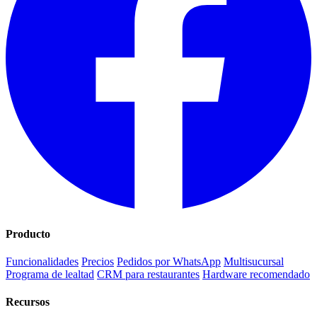
Producto
Funcionalidades
Precios
Pedidos por WhatsApp
Multisucursal
Programa de lealtad
CRM para restaurantes
Hardware recomendado
Recursos