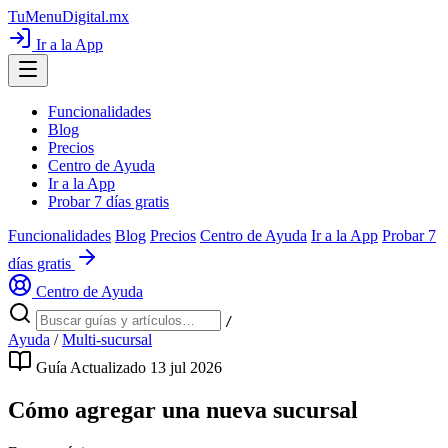
TuMenuDigital
.mx
Ir a la App
Funcionalidades
Blog
Precios
Centro de Ayuda
Ir a la App
Probar 7 días gratis
Funcionalidades
Blog
Precios
Centro de Ayuda
Ir a la App
Probar 7
días gratis
Centro de Ayuda
/
Ayuda
/
Multi-sucursal
Guía
Actualizado 13 jul 2026
Cómo agregar una nueva sucursal