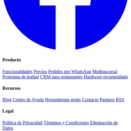
Producto
Funcionalidades
Precios
Pedidos por WhatsApp
Multisucursal
Programa de lealtad
CRM para restaurantes
Hardware recomendado
Recursos
Blog
Centro de Ayuda
Herramientas gratis
Contacto
Partners
RSS
Legal
Política de Privacidad
Términos y Condiciones
Eliminación de
Datos