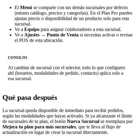
El
Menú
se comparte con tus demás sucursales por defecto
(mismo catálogo, precios y categorías). En el Plan Pro puedes
ajustar precio o disponibilidad de un producto solo para esta
sucursal.
Ve a
Equipo
para asignar colaboradores a esta sucursal.
Ve a
Ajustes → Punto de Venta
si necesitas activar o revisar
el POS de esta ubicación.
CONSEJO
Al cambiar de sucursal con el selector, todo lo que configures
ahí (horarios, modalidades de pedido, contacto) aplica solo a
esa sucursal.
Qué pasa después
La sucursal queda disponible de inmediato para recibir pedidos,
según las modalidades que hayas activado. Si ya alcanzaste el límite
de sucursales de tu plan, el botón
Nueva Sucursal
se reemplaza por
Mejora tu plan para más sucursales
, que te lleva al flujo de
actualización en lugar de crear la sucursal directamente.