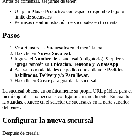
Antes de comenzar, asegúrate de tener:
Un plan
Plus
o
Pro
activo con espacio disponible bajo tu
límite de sucursales
Permisos de administración de sucursales en tu cuenta
Pasos
Ve a
Ajustes → Sucursales
en el menú lateral.
Haz clic en
Nueva Sucursal
.
Ingresa el
Nombre
de la sucursal (obligatorio). Si quieres,
agrega también su
Ubicación
,
Teléfono
y
WhatsApp
.
Activa las modalidades de pedido que apliquen:
Pedidos
habilitados
,
Delivery
y/o
Para llevar
.
Haz clic en
Crear
para guardar la sucursal.
La sucursal obtiene automáticamente su propia URL pública para el
menú digital — no necesitas configurarla manualmente. En cuanto
la guardas, aparece en el selector de sucursales en la parte superior
del panel.
Configurar la nueva sucursal
Después de crearla: