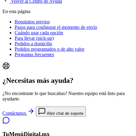
Volver al Centro de Ayuda
En esta página
Requisitos previos
Pasos para configurar el momento de envío
Cuándo usar cada opción
Para llevar (pick-up)
Pedidos a domicilio
Pedidos programados o de alto valor
Preguntas frecuentes
¿Necesitas más ayuda?
¿No encontraste lo que buscabas? Nuestro equipo está listo para
ayudarte.
Contáctanos
Abrir chat de soporte
TuMenúDigital.mx