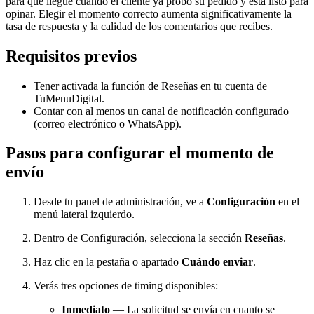
para que llegue cuando el cliente ya probó su pedido y está listo para
opinar. Elegir el momento correcto aumenta significativamente la
tasa de respuesta y la calidad de los comentarios que recibes.
Requisitos previos
Tener activada la función de Reseñas en tu cuenta de
TuMenuDigital.
Contar con al menos un canal de notificación configurado
(correo electrónico o WhatsApp).
Pasos para configurar el momento de
envío
Desde tu panel de administración, ve a
Configuración
en el
menú lateral izquierdo.
Dentro de Configuración, selecciona la sección
Reseñas
.
Haz clic en la pestaña o apartado
Cuándo enviar
.
Verás tres opciones de timing disponibles:
Inmediato
— La solicitud se envía en cuanto se