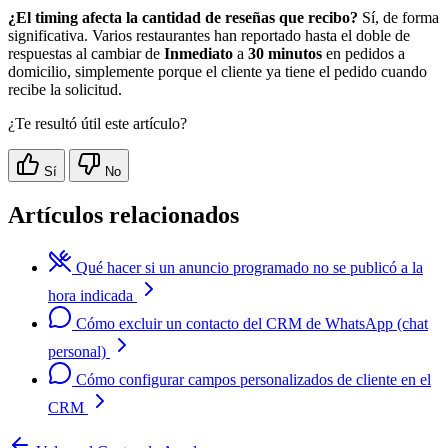
¿El timing afecta la cantidad de reseñas que recibo?
Sí, de forma
significativa. Varios restaurantes han reportado hasta el doble de
respuestas al cambiar de
Inmediato
a
30 minutos
en pedidos a
domicilio, simplemente porque el cliente ya tiene el pedido cuando
recibe la solicitud.
¿Te resultó útil este artículo?
Sí
No
Artículos relacionados
Qué hacer si un anuncio programado no se publicó a la
hora indicada
Cómo excluir un contacto del CRM de WhatsApp (chat
personal)
Cómo configurar campos personalizados de cliente en el
CRM