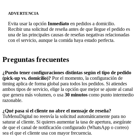
ADVERTENCIA
Evita usar la opción
Inmediato
en pedidos a domicilio.
Recibir una solicitud de reseña antes de que llegue el pedido es
una de las principales causas de reseñas negativas relacionadas
con el servicio, aunque la comida haya estado perfecta.
Preguntas frecuentes
¿Puedo tener configuraciones distintas según el tipo de pedido
(pick-up vs. domicilio)?
Por el momento, la configuración de
timing aplica de forma global para todos los pedidos. Si atiendes
ambos tipos de servicio, elige la opción que mejor se ajuste al canal
que genera más volumen, o usa
30 minutos
como punto intermedio
razonable.
¿Qué pasa si el cliente no abre el mensaje de reseña?
TuMenuDigital no reenvía la solicitud automáticamente para no
saturar al cliente. Si quieres aumentar la tasa de apertura, asegúrate
de que el canal de notificación configurado (WhatsApp o correo)
sea el que el cliente usa con mayor frecuencia.