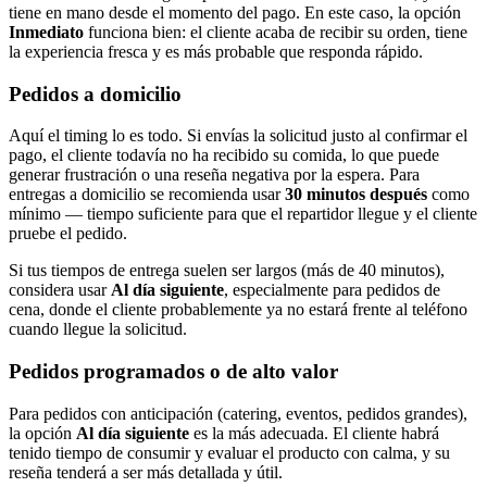
tiene en mano desde el momento del pago. En este caso, la opción
Inmediato
funciona bien: el cliente acaba de recibir su orden, tiene
la experiencia fresca y es más probable que responda rápido.
Pedidos a domicilio
Aquí el timing lo es todo. Si envías la solicitud justo al confirmar el
pago, el cliente todavía no ha recibido su comida, lo que puede
generar frustración o una reseña negativa por la espera. Para
entregas a domicilio se recomienda usar
30 minutos después
como
mínimo — tiempo suficiente para que el repartidor llegue y el cliente
pruebe el pedido.
Si tus tiempos de entrega suelen ser largos (más de 40 minutos),
considera usar
Al día siguiente
, especialmente para pedidos de
cena, donde el cliente probablemente ya no estará frente al teléfono
cuando llegue la solicitud.
Pedidos programados o de alto valor
Para pedidos con anticipación (catering, eventos, pedidos grandes),
la opción
Al día siguiente
es la más adecuada. El cliente habrá
tenido tiempo de consumir y evaluar el producto con calma, y su
reseña tenderá a ser más detallada y útil.