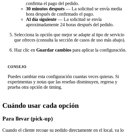
confirma el pago del pedido.
30 minutos después
— La solicitud se envía media
hora después de confirmado el pago.
Al día siguiente
— La solicitud se envía
aproximadamente 24 horas después del pedido.
Selecciona la opción que mejor se adapte al tipo de servicio
que ofreces (consulta la sección de casos de uso más abajo).
Haz clic en
Guardar cambios
para aplicar la configuración.
CONSEJO
Puedes cambiar esta configuración cuantas veces quieras. Si
experimentas y notas que las reseñas disminuyen, regresa y
prueba otra opción de timing.
Cuándo usar cada opción
Para llevar (pick-up)
Cuando el cliente recoge su pedido directamente en el local, ya lo