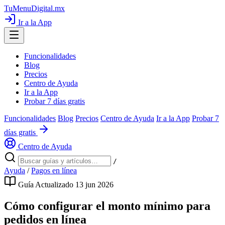
TuMenuDigital
.mx
Ir a la App
Funcionalidades
Blog
Precios
Centro de Ayuda
Ir a la App
Probar 7 días gratis
Funcionalidades
Blog
Precios
Centro de Ayuda
Ir a la App
Probar 7
días gratis
Centro de Ayuda
/
Ayuda
/
Pagos en línea
Guía
Actualizado 13 jun 2026
Cómo configurar el monto mínimo para
pedidos en línea