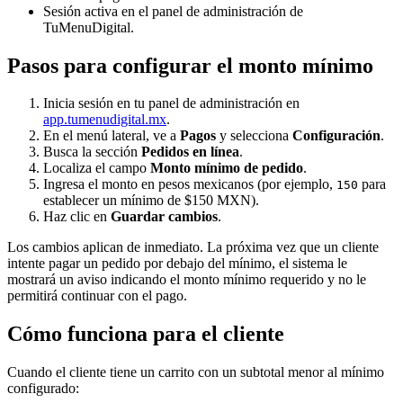
Sesión activa en el panel de administración de
TuMenuDigital.
Pasos para configurar el monto mínimo
Inicia sesión en tu panel de administración en
app.tumenudigital.mx
.
En el menú lateral, ve a
Pagos
y selecciona
Configuración
.
Busca la sección
Pedidos en línea
.
Localiza el campo
Monto mínimo de pedido
.
Ingresa el monto en pesos mexicanos (por ejemplo,
para
150
establecer un mínimo de $150 MXN).
Haz clic en
Guardar cambios
.
Los cambios aplican de inmediato. La próxima vez que un cliente
intente pagar un pedido por debajo del mínimo, el sistema le
mostrará un aviso indicando el monto mínimo requerido y no le
permitirá continuar con el pago.
Cómo funciona para el cliente
Cuando el cliente tiene un carrito con un subtotal menor al mínimo
configurado: