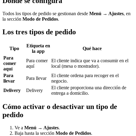
Dónde se configura
Todos los tipos de pedido se gestionan desde
Menú → Ajustes
, en
la sección
Modo de Pedidos
.
Los tres tipos de pedido
Etiqueta en
Tipo
Qué hace
la app
Para
Para comer
El cliente indica que va a consumir en el
comer
aquí
local (mesa o mostrador).
aquí
Para
El cliente ordena para recoger en el
Para llevar
llevar
negocio.
El cliente proporciona una dirección de
Delivery
Delivery
entrega a domicilio.
Cómo activar o desactivar un tipo de
pedido
Ve a
Menú → Ajustes
.
Baja hasta la sección
Modo de Pedidos
.