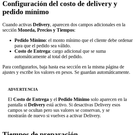
Configuración del costo de delivery y
pedido mínimo
Cuando activas
Delivery
, aparecen dos campos adicionales en la
sección
Moneda, Precios y Tiempos
:
Pedido Mínimo
: el monto mínimo que el cliente debe ordenar
para que el pedido sea válido.
Costo de Entrega
: cargo adicional que se suma
automáticamente al total del pedido.
Para configurarlos, baja hasta esa sección en la misma página de
ajustes y escribe los valores en pesos. Se guardan automáticamente.
ADVERTENCIA
El
Costo de Entrega
y el
Pedido Mínimo
solo aparecen en la
pantalla si
Delivery
está activo. Si desactivas Delivery esos
campos se ocultan pero sus valores se conservan, y se
mostrarán de nuevo si vuelves a activar Delivery.
Tiempos de preparación