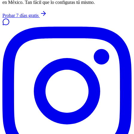
en México. Tan fácil que lo configuras tú mismo.
Probar 7 días gratis