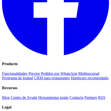
Producto
Funcionalidades
Precios
Pedidos por WhatsApp
Multisucursal
Programa de lealtad
CRM para restaurantes
Hardware recomendado
Recursos
Blog
Centro de Ayuda
Herramientas gratis
Contacto
Partners
RSS
Legal