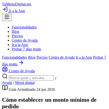
TuMenuDigital
.mx
Ir a la App
Funcionalidades
Blog
Precios
Centro de Ayuda
Ir a la App
Probar 7 días gratis
Funcionalidades
Blog
Precios
Centro de Ayuda
Ir a la App
Probar 7
días gratis
Centro de Ayuda
/
Ayuda
/
Menú digital
Guía
Actualizado 24 jun 2026
Cómo establecer un monto mínimo de
pedido