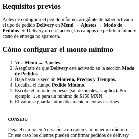
Requisitos previos
Antes de configurar el pedido mínimo, asegúrate de haber activado
el tipo de pedido
Delivery
en
Menú → Ajustes → Modo de
Pedidos
. Si Delivery no está activo, los campos de pedido mínimo y
costo de entrega no aparecen.
Cómo configurar el monto mínimo
Ve a
Menú → Ajustes
.
Asegúrate de que
Delivery
esté activado en la sección
Modo
de Pedidos
.
Baja hasta la sección
Moneda, Precios y Tiempos
.
Localiza el campo
Pedido Mínimo
.
Escribe el importe en pesos (sin decimales, si aplica). Por
ejemplo:
para un mínimo de $150 MXN.
150
El valor se guarda automáticamente mientras escribes.
CONSEJO
Deja el campo en
o vacío si no quieres imponer un mínimo.
0
En ese caso los clientes pueden confirmar pedidos de delivery