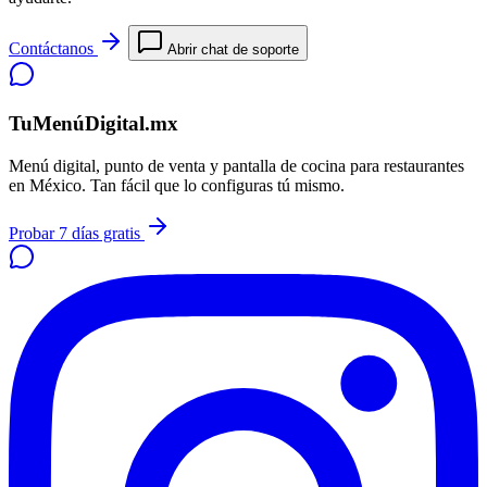
Contáctanos
Abrir chat de soporte
TuMenúDigital.mx
Menú digital, punto de venta y pantalla de cocina para restaurantes
en México. Tan fácil que lo configuras tú mismo.
Probar 7 días gratis