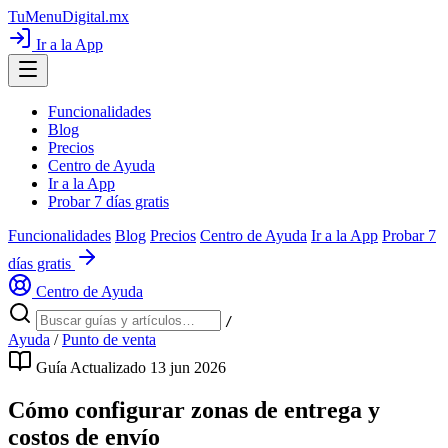
TuMenuDigital
.mx
Ir a la App
Funcionalidades
Blog
Precios
Centro de Ayuda
Ir a la App
Probar 7 días gratis
Funcionalidades
Blog
Precios
Centro de Ayuda
Ir a la App
Probar 7
días gratis
Centro de Ayuda
/
Ayuda
/
Punto de venta
Guía
Actualizado 13 jun 2026
Cómo configurar zonas de entrega y
costos de envío