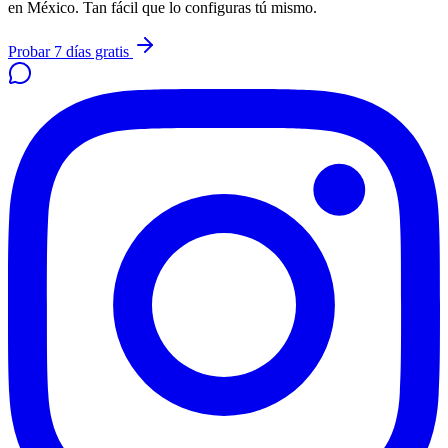
en México. Tan fácil que lo configuras tú mismo.
Probar 7 días gratis