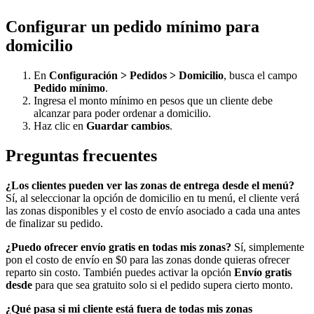
Configurar un pedido mínimo para
domicilio
En
Configuración > Pedidos > Domicilio
, busca el campo
Pedido mínimo
.
Ingresa el monto mínimo en pesos que un cliente debe
alcanzar para poder ordenar a domicilio.
Haz clic en
Guardar cambios
.
Preguntas frecuentes
¿Los clientes pueden ver las zonas de entrega desde el menú?
Sí, al seleccionar la opción de domicilio en tu menú, el cliente verá
las zonas disponibles y el costo de envío asociado a cada una antes
de finalizar su pedido.
¿Puedo ofrecer envío gratis en todas mis zonas?
Sí, simplemente
pon el costo de envío en $0 para las zonas donde quieras ofrecer
reparto sin costo. También puedes activar la opción
Envío gratis
desde
para que sea gratuito solo si el pedido supera cierto monto.
¿Qué pasa si mi cliente está fuera de todas mis zonas