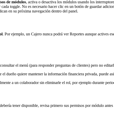
sos de módulos
, activa o desactiva los módulos usando los interruptor
 cada toggle. No es necesario hacer clic en un botón de guardar adicion
aplican en su próxima navegación dentro del panel.
ol
. Por ejemplo, un Cajero nunca podrá ver Reportes aunque actives ese
consultar el menú (para responder preguntas de clientes) pero no editar
el dueño quiere mantener la información financiera privada, puede asi
mente a un colaborador sin eliminarle el rol, por ejemplo durante perio
ebería tener disponible, revisa primero sus permisos por módulo antes d