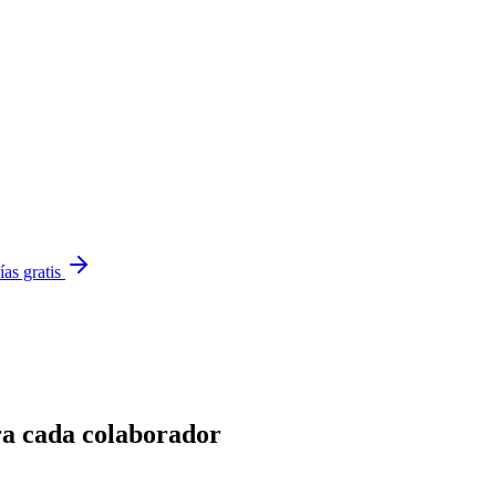
ías gratis
a cada colaborador