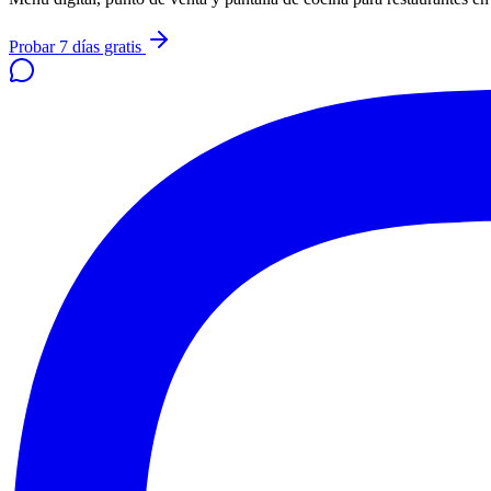
Probar 7 días gratis