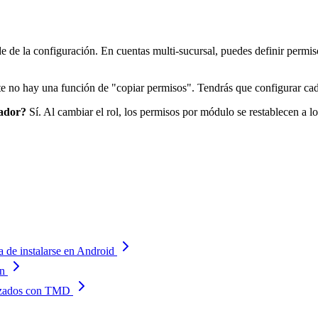
de la configuración. En cuentas multi-sucursal, puedes definir permiso
 no hay una función de "copiar permisos". Tendrás que configurar cad
rador?
Sí. Al cambiar el rol, los permisos por módulo se restablecen a l
a de instalarse en Android
an
lizados con TMD