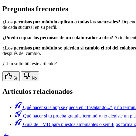
Preguntas frecuentes
¿Los permisos por módulo aplican a todas las sucursales?
Depende 
de cada sucursal en su perfil.
¿Puedo copiar los permisos de un colaborador a otro?
Actualmente
¿Los permisos por módulo se pierden si cambio el rol del colabo
después del cambio.
¿Te resultó útil este artículo?
Sí
No
Artículos relacionados
Qué hacer si la app se queda en "Instalando..." y no termin
Qué hacer si tu prueba gratuita terminó y no elegiste un pl
Guía de TMD para puestos ambulantes o semifijos forma