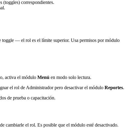
es (toggles) correspondientes.
al.
 toggle — el rol es el límite superior. Usa permisos por módulo
lo, activa el módulo
Menú
en modo solo lectura.
gnar el rol de Administrador pero desactivar el módulo
Reportes
.
dos de prueba o capacitación.
e cambiarle el rol. Es posible que el módulo esté desactivado.