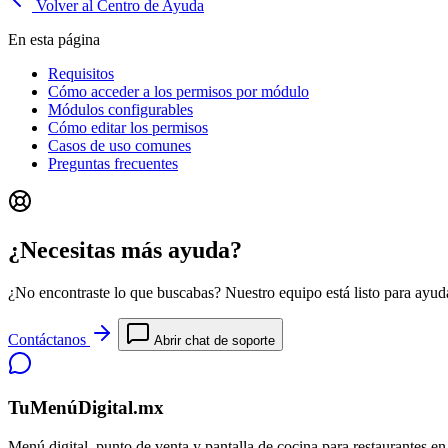
Volver al Centro de Ayuda
En esta página
Requisitos
Cómo acceder a los permisos por módulo
Módulos configurables
Cómo editar los permisos
Casos de uso comunes
Preguntas frecuentes
¿Necesitas más ayuda?
¿No encontraste lo que buscabas? Nuestro equipo está listo para ayuda
Contáctanos
Abrir chat de soporte
TuMenúDigital.mx
Menú digital, punto de venta y pantalla de cocina para restaurantes e