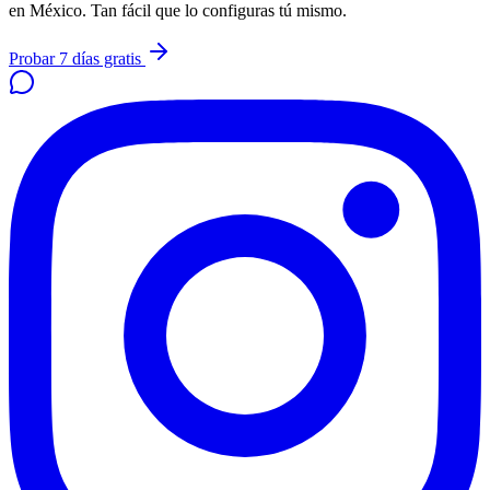
en México. Tan fácil que lo configuras tú mismo.
Probar 7 días gratis