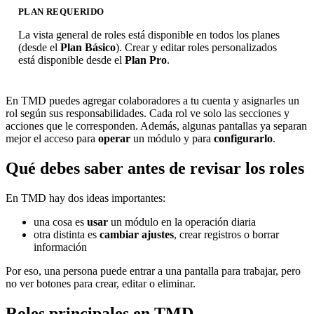
PLAN REQUERIDO
La vista general de roles está disponible en todos los planes
(desde el
Plan Básico
). Crear y editar roles personalizados
está disponible desde el
Plan Pro
.
En TMD puedes agregar colaboradores a tu cuenta y asignarles un
rol según sus responsabilidades. Cada rol ve solo las secciones y
acciones que le corresponden. Además, algunas pantallas ya separan
mejor el acceso para
operar
un módulo y para
configurarlo
.
Qué debes saber antes de revisar los roles
En TMD hay dos ideas importantes:
una cosa es
usar
un módulo en la operación diaria
otra distinta es
cambiar ajustes
, crear registros o borrar
información
Por eso, una persona puede entrar a una pantalla para trabajar, pero
no ver botones para crear, editar o eliminar.
Roles principales en TMD