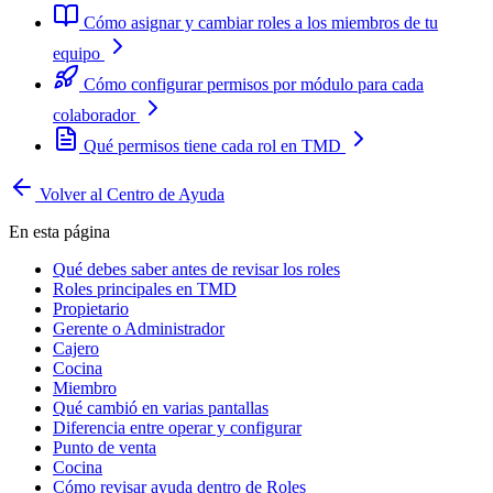
Cómo asignar y cambiar roles a los miembros de tu
equipo
Cómo configurar permisos por módulo para cada
colaborador
Qué permisos tiene cada rol en TMD
Volver al Centro de Ayuda
En esta página
Qué debes saber antes de revisar los roles
Roles principales en TMD
Propietario
Gerente o Administrador
Cajero
Cocina
Miembro
Qué cambió en varias pantallas
Diferencia entre operar y configurar
Punto de venta
Cocina
Cómo revisar ayuda dentro de Roles