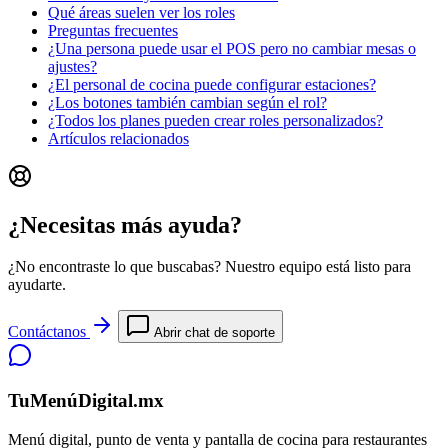
Qué áreas suelen ver los roles
Preguntas frecuentes
¿Una persona puede usar el POS pero no cambiar mesas o
ajustes?
¿El personal de cocina puede configurar estaciones?
¿Los botones también cambian según el rol?
¿Todos los planes pueden crear roles personalizados?
Artículos relacionados
¿Necesitas más ayuda?
¿No encontraste lo que buscabas? Nuestro equipo está listo para
ayudarte.
Contáctanos
Abrir chat de soporte
TuMenúDigital.mx
Menú digital, punto de venta y pantalla de cocina para restaurantes