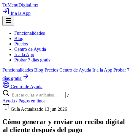
TuMenuDigital
.mx
Ir a la App
Funcionalidades
Blog
Precios
Centro de Ayuda
Ir a la App
Probar 7 días gratis
Funcionalidades
Blog
Precios
Centro de Ayuda
Ir a la App
Probar 7
días gratis
Centro de Ayuda
/
Ayuda
/
Pagos en línea
Guía
Actualizado 13 jun 2026
Cómo generar y enviar un recibo digital
al cliente después del pago