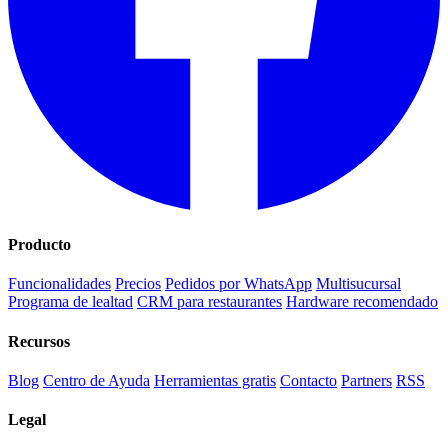
Producto
Funcionalidades
Precios
Pedidos por WhatsApp
Multisucursal
Programa de lealtad
CRM para restaurantes
Hardware recomendado
Recursos
Blog
Centro de Ayuda
Herramientas gratis
Contacto
Partners
RSS
Legal