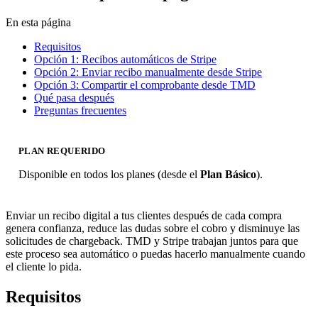
En esta página
Requisitos
Opción 1: Recibos automáticos de Stripe
Opción 2: Enviar recibo manualmente desde Stripe
Opción 3: Compartir el comprobante desde TMD
Qué pasa después
Preguntas frecuentes
PLAN REQUERIDO
Disponible en todos los planes (desde el
Plan Básico
).
Enviar un recibo digital a tus clientes después de cada compra
genera confianza, reduce las dudas sobre el cobro y disminuye las
solicitudes de chargeback. TMD y Stripe trabajan juntos para que
este proceso sea automático o puedas hacerlo manualmente cuando
el cliente lo pida.
Requisitos