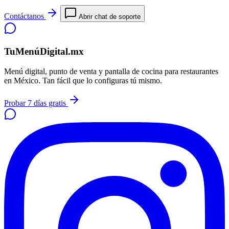
Contáctanos
Abrir chat de soporte
TuMenúDigital.mx
Menú digital, punto de venta y pantalla de cocina para restaurantes
en México. Tan fácil que lo configuras tú mismo.
Probar 7 días gratis