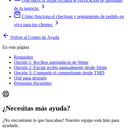
Qué hacer si Stripe rechaza la verificación de identidad
de tu negocio
Cómo funciona el checkout y seguimiento de pedido en
vivo para tus clientes
Volver al Centro de Ayuda
En esta página
Requisitos
Opción 1: Recibos automáticos de Stripe
Opción 2: Enviar recibo manualmente desde Stripe
Opción 3: Compartir el comprobante desde TMD
Qué pasa después
Preguntas frecuentes
¿Necesitas más ayuda?
¿No encontraste lo que buscabas? Nuestro equipo está listo para
ayudarte.