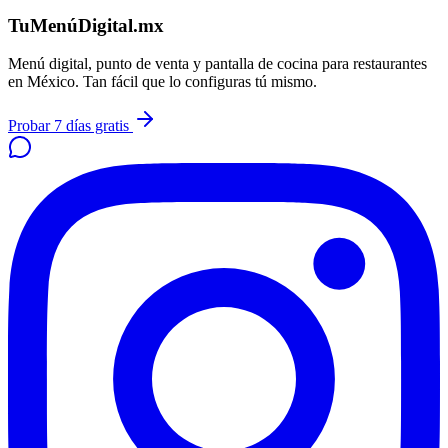
TuMenúDigital.mx
Menú digital, punto de venta y pantalla de cocina para restaurantes
en México. Tan fácil que lo configuras tú mismo.
Probar 7 días gratis