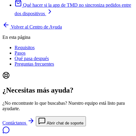
Qué hacer si la app de TMD no sincroniza pedidos entre
dos dispositivos
Volver al Centro de Ayuda
En esta página
Requisitos
Pasos
Qué pasa después
Preguntas frecuentes
¿Necesitas más ayuda?
¿No encontraste lo que buscabas? Nuestro equipo está listo para
ayudarte.
Contáctanos
Abrir chat de soporte