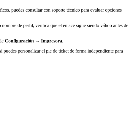
áficos, puedes consultar con soporte técnico para evaluar opciones
o nombre de perfil, verifica que el enlace sigue siendo válido antes de
sde
Configuración → Impresora
.
sí puedes personalizar el pie de ticket de forma independiente para