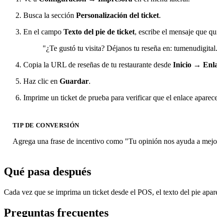
Busca la sección
Personalización del ticket
.
En el campo
Texto del pie de ticket
, escribe el mensaje que qu
"¿Te gustó tu visita? Déjanos tu reseña en: tumenudigital
Copia la URL de reseñas de tu restaurante desde
Inicio → Enla
Haz clic en
Guardar
.
Imprime un ticket de prueba para verificar que el enlace aparec
TIP DE CONVERSIÓN
Agrega una frase de incentivo como "Tu opinión nos ayuda a mejorar
Qué pasa después
Cada vez que se imprima un ticket desde el POS, el texto del pie apare
Preguntas frecuentes