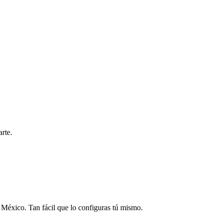
rte.
n México. Tan fácil que lo configuras tú mismo.