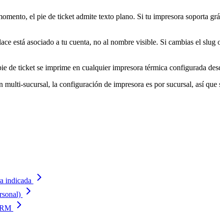
omento, el pie de ticket admite texto plano. Si tu impresora soporta gr
ace está asociado a tu cuenta, no al nombre visible. Si cambias el slug 
pie de ticket se imprime en cualquier impresora térmica configurada de
 multi-sucursal, la configuración de impresora es por sucursal, así que 
a indicada
rsonal)
 CRM