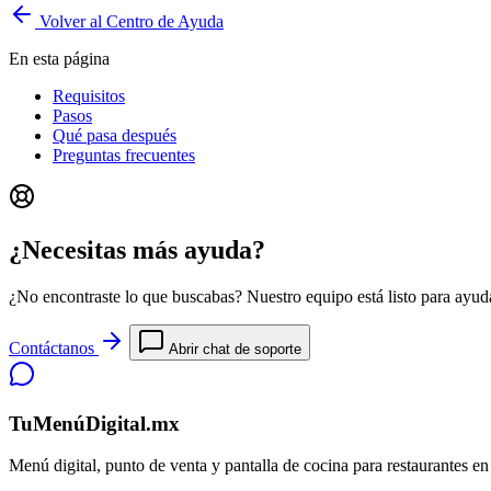
Volver al Centro de Ayuda
En esta página
Requisitos
Pasos
Qué pasa después
Preguntas frecuentes
¿Necesitas más ayuda?
¿No encontraste lo que buscabas? Nuestro equipo está listo para ayuda
Contáctanos
Abrir chat de soporte
TuMenúDigital.mx
Menú digital, punto de venta y pantalla de cocina para restaurantes e