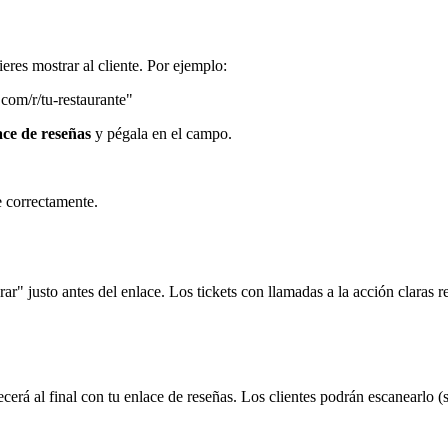
ieres mostrar al cliente. Por ejemplo:
.com/r/tu-restaurante"
ce de reseñas
y pégala en el campo.
e correctamente.
" justo antes del enlace. Los tickets con llamadas a la acción claras r
cerá al final con tu enlace de reseñas. Los clientes podrán escanearlo 