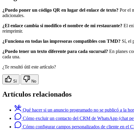
¿Puedo poner un código QR en lugar del enlace de texto?
Por el m
adicionales.
¿El enlace cambia si modifico el nombre de mi restaurante?
El enl
reimprimir.
¿Funciona en todas las impresoras compatibles con TMD?
Sí, el 
¿Puedo tener un texto diferente para cada sucursal?
En planes con
cada una.
¿Te resultó útil este artículo?
Sí
No
Artículos relacionados
Qué hacer si un anuncio programado no se publicó a la hor
Cómo excluir un contacto del CRM de WhatsApp (chat pe
Cómo configurar campos personalizados de cliente en el