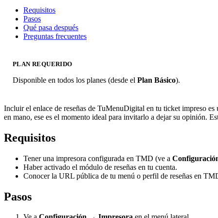
Requisitos
Pasos
Qué pasa después
Preguntas frecuentes
PLAN REQUERIDO
Disponible en todos los planes (desde el
Plan Básico
).
Incluir el enlace de reseñas de TuMenuDigital en tu ticket impreso es 
en mano, ese es el momento ideal para invitarlo a dejar su opinión. Es
Requisitos
Tener una impresora configurada en TMD (ve a
Configuració
Haber activado el módulo de reseñas en tu cuenta.
Conocer la URL pública de tu menú o perfil de reseñas en TM
Pasos
Ve a
Configuración → Impresora
en el menú lateral.