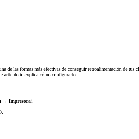
una de las formas más efectivas de conseguir retroalimentación de tus cl
te artículo te explica cómo configurarlo.
n → Impresora
).
D.