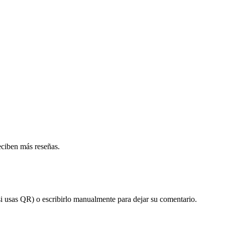
eciben más reseñas.
(si usas QR) o escribirlo manualmente para dejar su comentario.