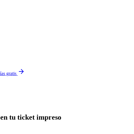
ías gratis
en tu ticket impreso