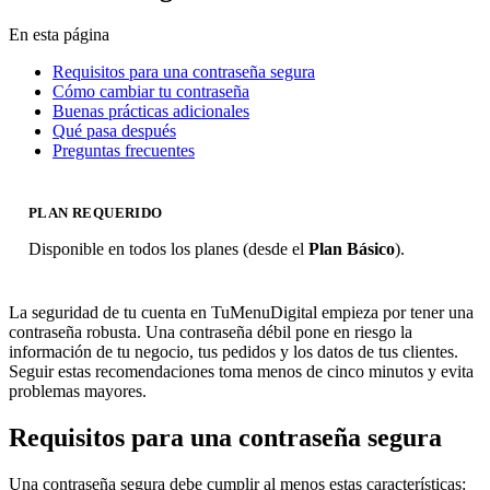
En esta página
Requisitos para una contraseña segura
Cómo cambiar tu contraseña
Buenas prácticas adicionales
Qué pasa después
Preguntas frecuentes
PLAN REQUERIDO
Disponible en todos los planes (desde el
Plan Básico
).
La seguridad de tu cuenta en TuMenuDigital empieza por tener una
contraseña robusta. Una contraseña débil pone en riesgo la
información de tu negocio, tus pedidos y los datos de tus clientes.
Seguir estas recomendaciones toma menos de cinco minutos y evita
problemas mayores.
Requisitos para una contraseña segura
Una contraseña segura debe cumplir al menos estas características: