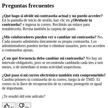
Preguntas frecuentes
¿Qué hago si olvidé mi contraseña actual y no puedo acceder?
En la pantalla de inicio de sesión, haz clic en
¿Olvidaste tu
contraseña?
e ingresa tu correo. Recibirás un enlace para
restablecerla. Revisa también la carpeta de spam.
¿Mis colaboradores pueden ver o cambiar mi contraseña?
No.
Cada usuario administra únicamente su propia contraseña. Los
administradores pueden invitar o eliminar usuarios, pero no acceden
a contraseñas ajenas.
¿Con qué frecuencia debo cambiar mi contraseña?
No hay un
intervalo obligatorio, pero se recomienda cambiarla cada tres a seis
meses, o de inmediato si notas actividad sospechosa.
¿Qué pasa si mi correo electrónico también está comprometido?
Cambia primero la contraseña de tu correo, luego la de TMD. El
correo es la llave de recuperación de tu cuenta; protegerlo es igual
de importante.
¿Te resultó útil este artículo?
Sí
No