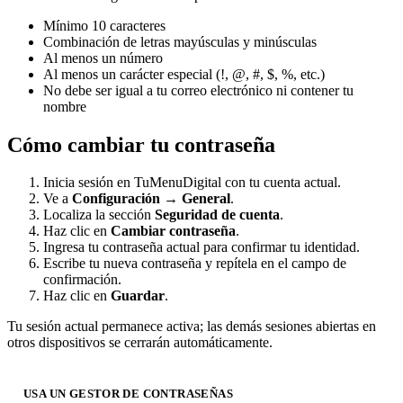
Mínimo 10 caracteres
Combinación de letras mayúsculas y minúsculas
Al menos un número
Al menos un carácter especial (!, @, #, $, %, etc.)
No debe ser igual a tu correo electrónico ni contener tu
nombre
Cómo cambiar tu contraseña
Inicia sesión en TuMenuDigital con tu cuenta actual.
Ve a
Configuración → General
.
Localiza la sección
Seguridad de cuenta
.
Haz clic en
Cambiar contraseña
.
Ingresa tu contraseña actual para confirmar tu identidad.
Escribe tu nueva contraseña y repítela en el campo de
confirmación.
Haz clic en
Guardar
.
Tu sesión actual permanece activa; las demás sesiones abiertas en
otros dispositivos se cerrarán automáticamente.
USA UN GESTOR DE CONTRASEÑAS