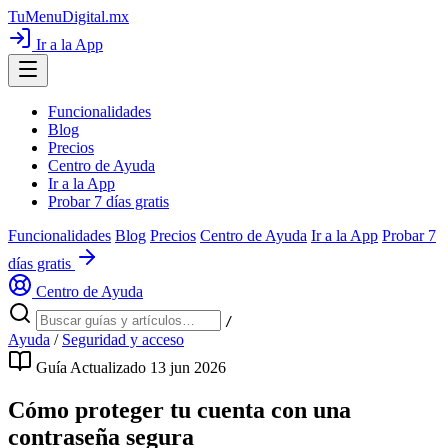
TuMenuDigital
.mx
Ir a la App
Funcionalidades
Blog
Precios
Centro de Ayuda
Ir a la App
Probar 7 días gratis
Funcionalidades
Blog
Precios
Centro de Ayuda
Ir a la App
Probar 7
días gratis
Centro de Ayuda
/
Ayuda
/
Seguridad y acceso
Guía
Actualizado 13 jun 2026
Cómo proteger tu cuenta con una
contraseña segura