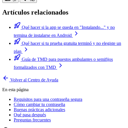
Artículos relacionados
Qué hacer si la app se queda en "Instalando..." y no
termina de instalarse en Android
Qué hacer si tu prueba gratuita terminó y no elegiste un
plan
Guía de TMD para puestos ambulantes o semifijos
formalizados con TMD
Volver al Centro de Ayuda
En esta página
Requisitos para una contraseña segura
Cómo cambiar tu contraseña
Buenas prácticas adicionales
Qué pasa después
Preguntas frecuentes